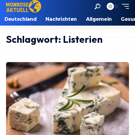
Deutschland
Nachrichten
Allgemein
Gesu
Schlagwort:
Listerien