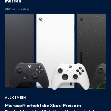
müssen
AUGUST 7, 2026
ALLGEMEIN
Microsoft erhöht die Xbox-Preise in