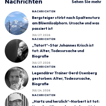
Nachrichten
Sehen Sie mehr
NACHRICHTEN
Bergsteiger stirbt nach Spaltensturz
am Blüemlisalphorn. Ursache und was
passiert ist
JULI 27, 2026
NACHRICHTEN
„Tatort“-Star Johannes Krisch ist
tot: Alter, Todesursache und
Biografie
JULI 27, 2026
NACHRICHTEN
Legendärer Trainer Gerd Osenberg
gestorben: Alter, Todesursache,
Biografie
JULI 24, 2026
NACHRICHTEN
„Hartz und herzlich“-Norbert ist tot: