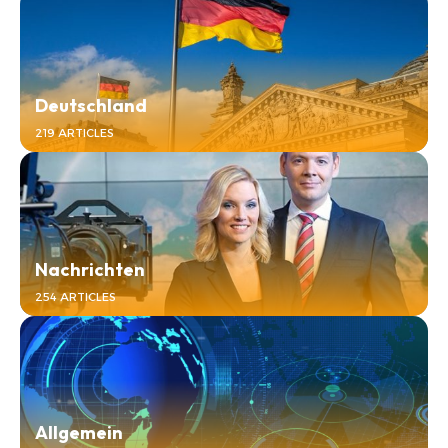
Deutschland
219 ARTICLES
Nachrichten
254 ARTICLES
Allgemein