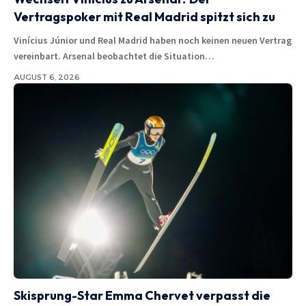
Vertragspoker mit Real Madrid spitzt sich zu
Vinícius Júnior und Real Madrid haben noch keinen neuen Vertrag
vereinbart. Arsenal beobachtet die Situation…
AUGUST 6, 2026
Skisprung-Star Emma Chervet verpasst die