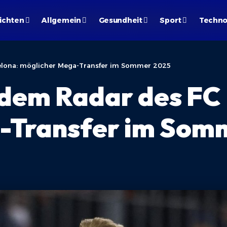
ichten
Allgemein
Gesundheit
Sport
Techno
elona: möglicher Mega-Transfer im Sommer 2025
dem Radar des FC
-Transfer im Som