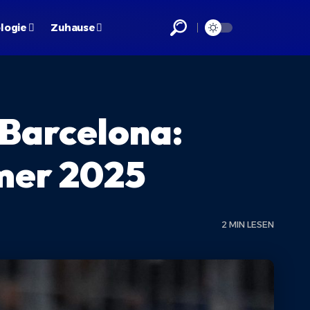
logie
Zuhause
 Barcelona:
mer 2025
2 MIN LESEN