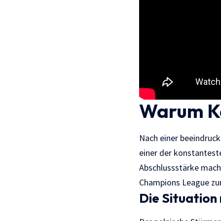
Warum Ka
Nach einer beeindruck
einer der konstantest
Abschlussstärke machen
Champions League zur
Die Situatio