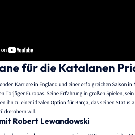
ne für die Katalanen Prio
enden Karriere in England und einer erfolgreichen Saison in
en Torjäger Europas. Seine Erfahrung in großen Spielen, sei
 ihn zu einer idealen Option für Barça, das seinen Status a
ückerobern will.
n mit Robert Lewandowski