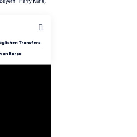
Bayern“ Harry Kane,
möglichen Transfers
 von Barça