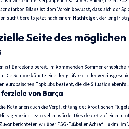
absolvierte in der vergangenen Saison 52 Spiele, erzielte 42
ser starken Bilanz ist dem Verein bewusst, dass sich der Sp
an sucht bereits jetzt nach einem Nachfolger, der langfristig
zielle Seite des möglichen
s
n ist Barcelona bereit, im kommenden Sommer erhebliche Mi
en. Die Summe könnte eine der größten in der Vereinsgeschic
n europäischen Topklubs besteht, die die Situation ebenfall
ferziele von Barça
e Katalanen auch die Verpflichtung des kroatischen Flügelspi
i Flick gerne im Team sehen würde. Dies deutet auf einen 
 Zuvor berichteten wir über
PSG-Fußballer Achraf Hakimi im 