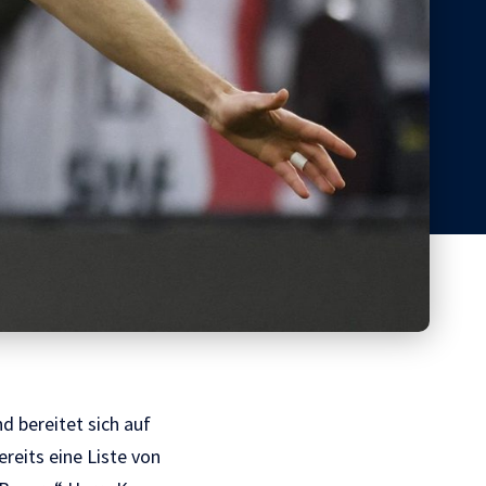
d bereitet sich auf
reits eine Liste von