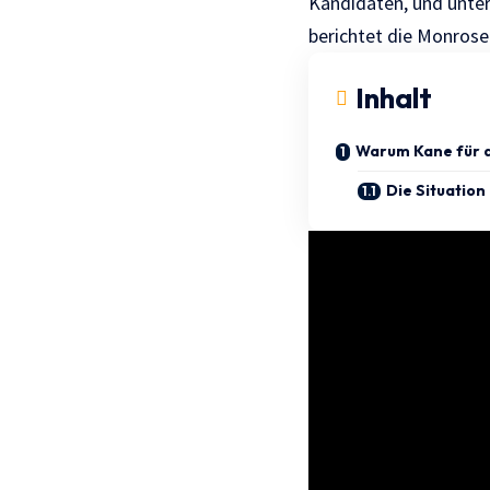
Kandidaten, und unter
berichtet die
Monrose
Inhalt
Warum Kane für d
Die Situatio