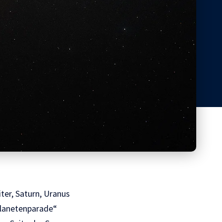
ter, Saturn, Uranus
Planetenparade“