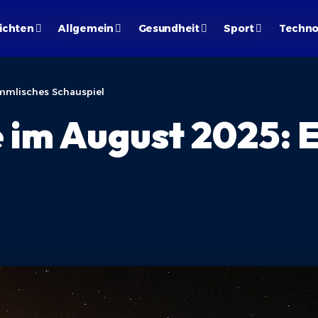
ichten
Allgemein
Gesundheit
Sport
Techno
mmlisches Schauspiel
im August 2025: E