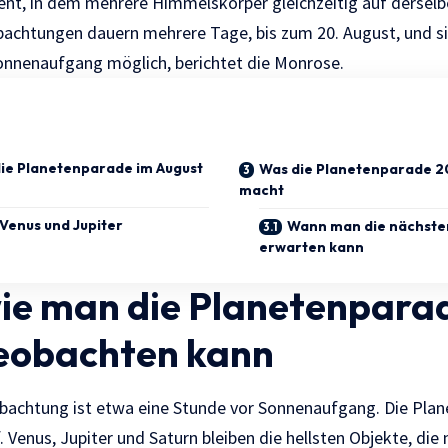
nt, in dem mehrere Himmelskörper gleichzeitig auf derselb
obachtungen dauern mehrere Tage, bis zum 20. August, und si
nnenaufgang möglich, berichtet die
Monrose
.
ie Planetenparade im August
Was die Planetenparade 20
macht
Venus und Jupiter
Wann man die nächste
erwarten kann
ie man die Planetenpara
eobachten kann
obachtung ist etwa eine Stunde vor Sonnenaufgang. Die Pla
. Venus, Jupiter und Saturn bleiben die hellsten Objekte, di