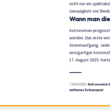
nicht nur ein spektaku
Genauigkeit von Beob
Wann man die
Astronomen prognostiz
werden. Das erste wir
Sonnenaufgang. Jedes
einzigartiger kosmisc
17. August 2025
: Kart
TAGGED:
Astronomie 
seltenes Schauspiel