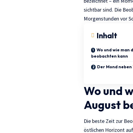
bezeichnet – ein Mome
sichtbar sind. Die Be
Morgenstunden vor So
Inhalt
Wo und wie man d
beobachten kann
Der Mond neben 
Wo und w
August b
Die beste Zeit zur Be
östlichen Horizont auf