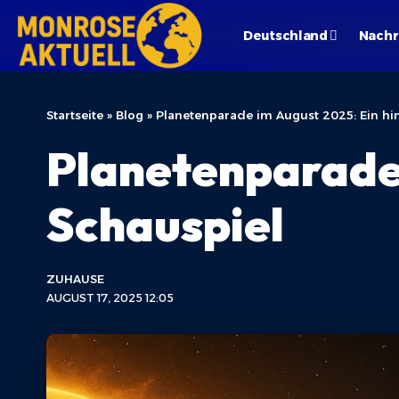
Deutschland
Nachr
Startseite
»
Blog
»
Planetenparade im August 2025: Ein hi
Planetenparade 
Schauspiel
ZUHAUSE
AUGUST 17, 2025 12:05