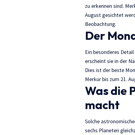
zu erkennen sind. Mer
August gesichtet werd
Beobachtung.
Der Mond
Ein besonderes Detail
erscheint sie in der 
Dies ist der beste Mo
Merkur bis zum 21. Au
Was die 
macht
Solche astronomischen
sechs Planeten gleich