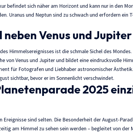
kur befindet sich näher am Horizont und kann nur in den Mo
en. Uranus und Neptun sind zu schwach und erfordern ein T
 neben Venus und Jupiter
 des Himmelsereignisses ist die schmale Sichel des Mondes.
Nähe von Venus und Jupiter und bildet eine eindrucksvolle H
ment für Fotografen und Liebhaber astronomischer Ästhetik. 
gust sichtbar, bevor er im Sonnenlicht verschwindet.
Planetenparade 2025 einz
 Ereignisse sind selten. Die Besonderheit der August-Parade
zeitig am Himmel zu sehen sein werden – begleitet von der M