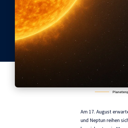
Planeten
Am 17. August erwarte
und Neptun reihen sic