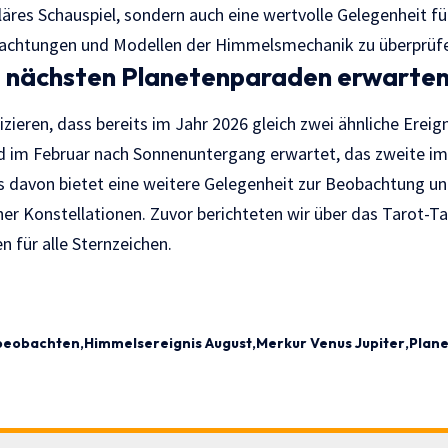
läres Schauspiel, sondern auch eine wertvolle Gelegenheit f
achtungen und Modellen der Himmelsmechanik zu überprüf
 nächsten Planetenparaden erwarten
ieren, dass bereits im Jahr 2026 gleich zwei ähnliche Ereig
d im Februar nach Sonnenuntergang erwartet, das zweite im
 davon bietet eine weitere Gelegenheit zur Beobachtung u
her Konstellationen. Zuvor berichteten wir
über das Tarot-T
en für alle Sternzeichen.
beobachten
Himmelsereignis August
Merkur Venus Jupiter
Plan