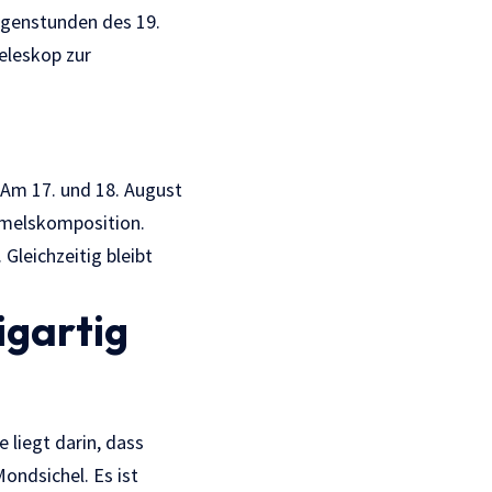
rgenstunden des 19.
eleskop zur
 Am 17. und 18. August
immelskomposition.
Gleichzeitig bleibt
igartig
 liegt darin, dass
ondsichel. Es ist