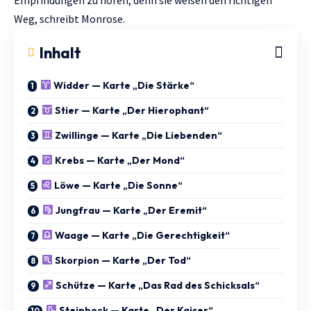
Empfindungen zu hören, denn sie weisen den richtigen
Weg, schreibt
Monrose
.
Inhalt
Widder — Karte „Die Stärke“
Stier — Karte „Der Hierophant“
Zwillinge — Karte „Die Liebenden“
Krebs — Karte „Der Mond“
Löwe — Karte „Die Sonne“
Jungfrau — Karte „Der Eremit“
Waage — Karte „Die Gerechtigkeit“
Skorpion — Karte „Der Tod“
Schütze — Karte „Das Rad des Schicksals“
Steinbock — Karte „Der Kaiser“