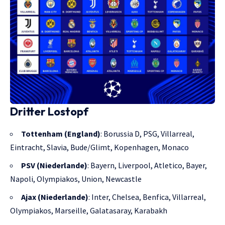
Dritter Lostopf
Tottenham (England)
: Borussia D, PSG, Villarreal,
Eintracht, Slavia, Bude/Glimt, Kopenhagen, Monaco
PSV (Niederlande)
: Bayern, Liverpool, Atletico, Bayer,
Napoli, Olympiakos, Union, Newcastle
Ajax (Niederlande)
: Inter, Chelsea, Benfica, Villarreal,
Olympiakos, Marseille, Galatasaray, Karabakh