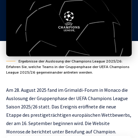
Ergebnisse der Auslosung der Champions League 2025/26:
Erfahren Sie, welche Teams in der Gruppenphase der UEFA Champions
League 2025/26 gegeneinander antreten werden.
Am 28. August 2025 fand im Grimaldi-Forum in Monaco die
Auslosung der Gruppenphase der UEFA Champions League
Saison 2025/26 statt. Das Ereignis eröffnete die neue
Etappe des prestigeträchtigen europäischen Wettbewerbs,
der am 16. September beginnen wird. Die Website
Мonrose.de
berichtet unter Berufung auf
Сhampion.