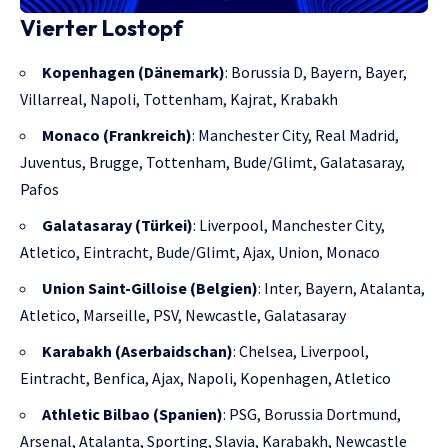
Vierter Lostopf
Kopenhagen (Dänemark)
: Borussia D, Bayern, Bayer,
Villarreal, Napoli, Tottenham, Kajrat, Krabakh
Monaco (Frankreich)
: Manchester City, Real Madrid,
Juventus, Brugge, Tottenham, Bude/Glimt, Galatasaray,
Pafos
Galatasaray (Türkei)
: Liverpool, Manchester City,
Atletico, Eintracht, Bude/Glimt, Ajax, Union, Monaco
Union Saint-Gilloise (Belgien)
: Inter, Bayern, Atalanta,
Atletico, Marseille, PSV, Newcastle, Galatasaray
Karabakh (Aserbaidschan)
: Chelsea, Liverpool,
Eintracht, Benfica, Ajax, Napoli, Kopenhagen, Atletico
Athletic Bilbao (Spanien)
: PSG, Borussia Dortmund,
Arsenal, Atalanta, Sporting, Slavia, Karabakh, Newcastle