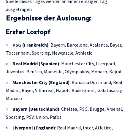
Spiele dieses Tages werden an einem einzigen Tag
ausgetragen.
Ergebnisse der Auslosung:
Erster Lostopf
PSG (Frankreich)
: Bayern, Barcelona, Atalanta, Bayer,
Tottenham, Sporting, Newcastle, Athletic
Real Madrid (Spanien)
: Manchester City, Liverpool,
Juventus, Benfica, Marseille, Olympiakos, Monaco, Kajrat
Manchester City (England)
: Borussia Dortmund, Real
Madrid, Bayer, Villarreal, Napoli, Bude/Glimt, Galatasaray,
Monaco
Bayern (Deutschland)
: Chelsea, PSG, Brugge, Arsenal,
Sporting, PSV, Union, Pafos
Liverpool (England)
: Real Madrid, Inter, Atletico,