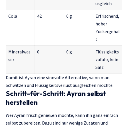
usgleich
Cola
42
0 g
Erfrischend,
hoher
Zuckergehal
t
Mineralwas
0
0 g
Flüssigkeits
ser
zufuhr, kein
Salz
Damit ist Ayran eine sinnvolle Alternative, wenn man
Schwitzen und Flüssigkeitsverlust ausgleichen möchte.
Schritt-für-Schritt: Ayran selbst
herstellen
Wer Ayran frisch genießen möchte, kann ihn ganz einfach
selbst zubereiten. Dazu sind nur wenige Zutaten und