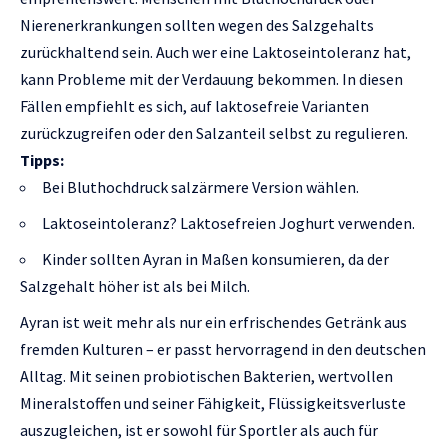
Nierenerkrankungen sollten wegen des Salzgehalts
zurückhaltend sein. Auch wer eine Laktoseintoleranz hat,
kann Probleme mit der Verdauung bekommen. In diesen
Fällen empfiehlt es sich, auf laktosefreie Varianten
zurückzugreifen oder den Salzanteil selbst zu regulieren.
Tipps:
Bei Bluthochdruck salzärmere Version wählen.
Laktoseintoleranz? Laktosefreien Joghurt verwenden.
Kinder sollten Ayran in Maßen konsumieren, da der
Salzgehalt höher ist als bei Milch.
Ayran ist weit mehr als nur ein erfrischendes Getränk aus
fremden Kulturen – er passt hervorragend in den deutschen
Alltag. Mit seinen probiotischen Bakterien, wertvollen
Mineralstoffen und seiner Fähigkeit, Flüssigkeitsverluste
auszugleichen, ist er sowohl für Sportler als auch für