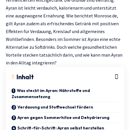
fermentierten Milchgetränk. Die Gründe sind vielfältig:
Ayran ist leicht verdaulich, kalorienarm und unterstützt
eine ausgewogene Ernährung. Wie berichtet
Мonrose.de
,
gilt Ayran zudem als erfrischendes Getränk mit positiven
Effekten für Verdauung, Kreislauf und allgemeines
Wohlbefinden. Besonders im Sommer ist Ayran eine echte
Alternative zu Softdrinks. Doch welche gesundheitlichen
Vorteile stecken tatsächlich darin, und wie kann man Ayran
in den Alltag integrieren?
Inhalt
Was steckt im Ayran: Nährstoffe und
Zusammensetzung
Verdauung und Stoffwechsel fördern
Ayran gegen Sommerhitze und Dehydrierung
Schritt-für-Schritt: Ayran selbst herstellen