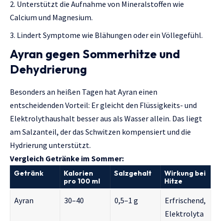
Unterstützt die Aufnahme von Mineralstoffen wie
Calcium und Magnesium.
Lindert Symptome wie Blähungen oder ein Völlegefühl.
Ayran gegen Sommerhitze und
Dehydrierung
Besonders an heißen Tagen hat Ayran einen
entscheidenden Vorteil: Er gleicht den Flüssigkeits- und
Elektrolythaushalt besser aus als Wasser allein. Das liegt
am Salzanteil, der das Schwitzen kompensiert und die
Hydrierung unterstützt.
Vergleich Getränke im Sommer:
Getränk
Kalorien
Salzgehalt
Wirkung bei
pro 100 ml
Hitze
Ayran
30–40
0,5–1 g
Erfrischend,
Elektrolyta