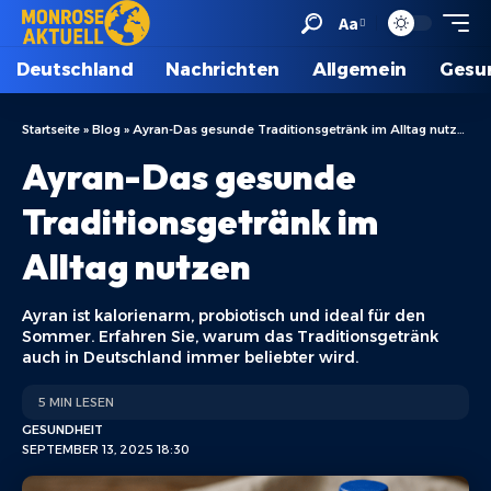
Aa
Deutschland
Nachrichten
Allgemein
Gesu
Startseite
»
Blog
»
Ayran-Das gesunde Traditionsgetränk im Alltag nutzen
Ayran-Das gesunde
Traditionsgetränk im
Alltag nutzen
Ayran ist kalorienarm, probiotisch und ideal für den
Sommer. Erfahren Sie, warum das Traditionsgetränk
auch in Deutschland immer beliebter wird.
5 MIN LESEN
GESUNDHEIT
SEPTEMBER 13, 2025 18:30