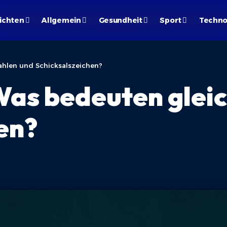
ichten
Allgemein
Gesundheit
Sport
Techno
ahlen und Schicksalszeichen?
as bedeuten gleic
en?