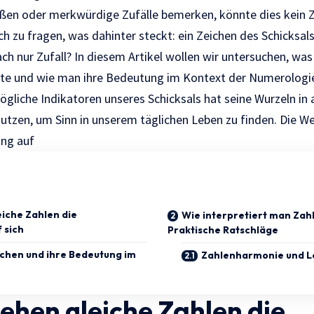
oßen oder merkwürdige Zufälle bemerken, könnte dies kein Zuf
 zu fragen, was dahinter steckt: ein Zeichen des Schicksals
ch nur Zufall? In diesem Artikel wollen wir untersuchen, wa
te und wie man ihre Bedeutung im Kontext der Numerologie
gliche Indikatoren unseres Schicksals hat seine Wurzeln in 
nutzen, um Sinn in unserem täglichen Leben zu finden. Die W
ung auf
iche Zahlen die
Wie interpretiert man Za
 sich
Praktische Ratschläge
ichen und ihre Bedeutung im
Zahlenharmonie und L
ehen gleiche Zahlen die