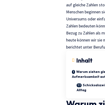
auf gleiche Zahlen st
Menschen beginnen sich
Universums oder einfa
Zahlen bedeuten könn
Bezug zu Zahlen als mö
heute können wir sie 
berichtet unter Beruf
Inhalt
Warum ziehen gle
Aufmerksamkeit auf
Schicksalsze
Alltag
Warum zi