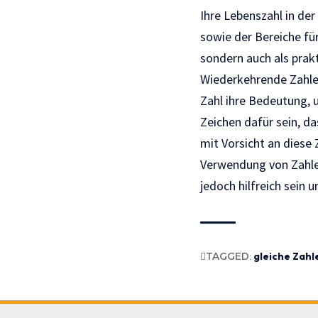
Ihre Lebenszahl in de
sowie der Bereiche für
sondern auch als prakt
Wiederkehrende Zahlen
Zahl ihre Bedeutung, 
Zeichen dafür sein, da
mit Vorsicht an diese 
Verwendung von Zahlen
jedoch hilfreich sein
TAGGED:
gleiche Zahl