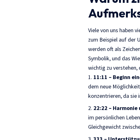
Aufmerks
Viele von uns haben v
zum Beispiel auf der U
werden oft als Zeiche
Symbolik, und das Wie
wichtig zu verstehen,
11:11 – Beginn ei
dem neue Möglichkeiten
konzentrieren, da sie 
22:22 – Harmonie 
im persönlichen Leben 
Gleichgewicht zwischen
333 – Unterstützu