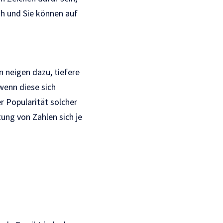
nah und Sie können auf
neigen dazu, tiefere
wenn diese sich
 Popularität solcher
tung von Zahlen sich je