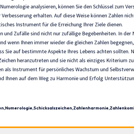
r Numerologie analysieren, können Sie den Schlüssel zum Ver
 Verbesserung erhalten. Auf diese Weise können Zahlen nicht
isches Instrument für die Erreichung Ihrer Ziele dienen.
 und Zufälle sind nicht nur zufällige Begebenheiten. In der
und wenn Ihnen immer wieder die gleichen Zahlen begegnen,
ss Sie auf bestimmte Aspekte Ihres Lebens achten sollten. Na
Zeichen heranzutreten und sie nicht als einziges Kriterium zu
 als Instrument für persönliches Wachstum und Selbstverw
 und Ihnen auf dem Weg zu Harmonie und Erfolg Unterstützun
en
Numerologie
Schicksalszeichen
Zahlenharmonie
Zahlenkom