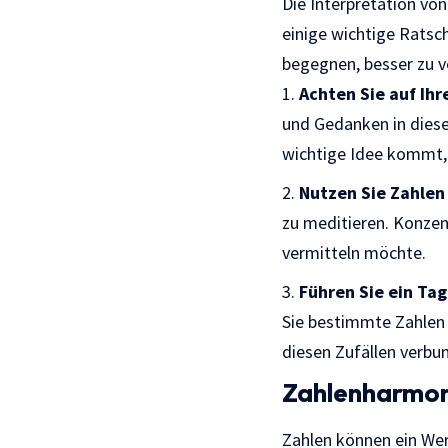
Die Interpretation von
einige wichtige Ratsc
begegnen, besser zu v
Achten Sie auf Ih
und Gedanken in diese
wichtige Idee kommt, 
Nutzen Sie Zahlen 
zu meditieren. Konzent
vermitteln möchte.
Führen Sie ein Ta
Sie bestimmte Zahlen 
diesen Zufällen verbu
Zahlenharmon
Zahlen können ein Wer