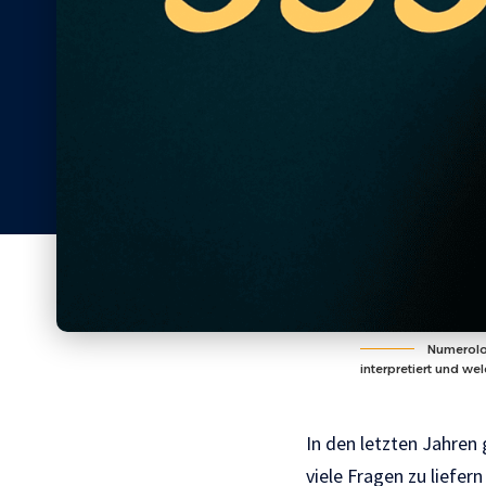
Numerolog
interpretiert und we
In den letzten Jahre
viele Fragen zu liefe