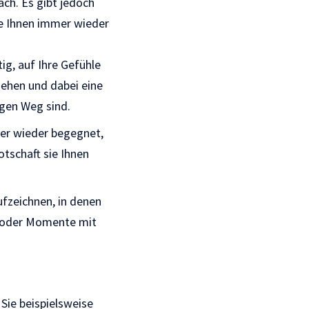
ach. Es gibt jedoch
ie Ihnen immer wieder
ig, auf Ihre Gefühle
ehen und dabei eine
igen Weg sind.
mer wieder begegnet,
otschaft sie Ihnen
fzeichnen, in denen
se oder Momente mit
Sie beispielsweise