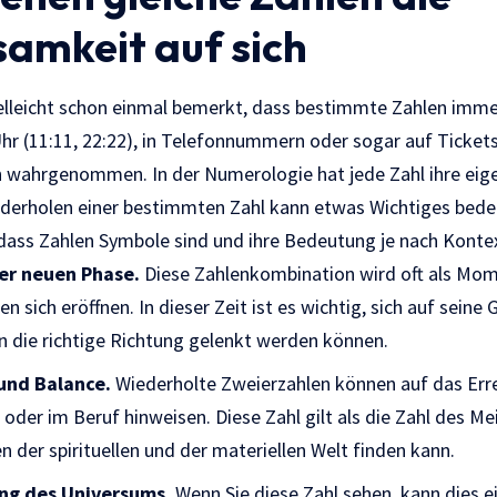
amkeit auf sich
ielleicht schon einmal bemerkt, dass bestimmte Zahlen imme
hr (11:11, 22:22), in Telefonnummern oder sogar auf Tickets
n wahrgenommen. In der Numerologie hat jede Zahl ihre eig
derholen einer bestimmten Zahl kann etwas Wichtiges bedeut
 dass Zahlen Symbole sind und ihre Bedeutung je nach Kontex
ner neuen Phase.
Diese Zahlenkombination wird oft als Momen
 sich eröffnen. In dieser Zeit ist es wichtig, sich auf seine
in die richtige Richtung gelenkt werden können.
und Balance.
Wiederholte Zweierzahlen können auf das Err
oder im Beruf hinweisen. Diese Zahl gilt als die Zahl des Me
 der spirituellen und der materiellen Welt finden kann.
ng des Universums.
Wenn Sie diese Zahl sehen, kann dies ei