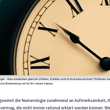
ie - Was bedeuten gleiche Zahlen, Zufälle und Schicksalszeichen? Erfahren Si
lche Bedeutung sie für Ihr Leben haben.
n gewinnt die Numerologie zunehmend an Aufmerksamkeit, d
rn vermag, die nicht immer rational erklärt werden können. 