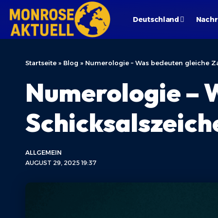
Deutschland
Nachr
Startseite
»
Blog
»
Numerologie – Was bedeuten gleiche Z
Numerologie – W
Schicksalszeich
ALLGEMEIN
AUGUST 29, 2025 19:37