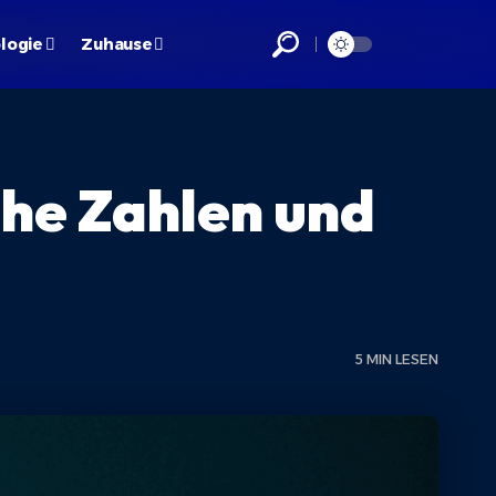
logie
Zuhause
he Zahlen und
5 MIN LESEN