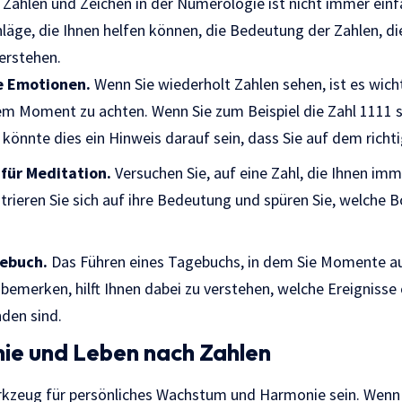
 Zahlen und Zeichen in der Numerologie ist nicht immer einf
hläge, die Ihnen helfen können, die Bedeutung der Zahlen, d
erstehen.
re Emotionen.
Wenn Sie wiederholt Zahlen sehen, ist es wicht
m Moment zu achten. Wenn Sie zum Beispiel die Zahl 1111 s
könnte dies ein Hinweis darauf sein, dass Sie auf dem richt
für Meditation.
Versuchen Sie, auf eine Zahl, die Ihnen im
rieren Sie sich auf ihre Bedeutung und spüren Sie, welche B
gebuch.
Das Führen eines Tagebuchs, in dem Sie Momente au
bemerken, hilft Ihnen dabei zu verstehen, welche Ereignis
nden sind.
ie und Leben nach Zahlen
kzeug für persönliches Wachstum und Harmonie sein. Wenn 