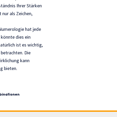
ständnis Ihrer Stärken
 nur als Zeichen,
 Numerologie hat jede
 könnte dies ein
türlich ist es wichtig,
 betrachten. Die
irklichung kann
g bieten.
binationen