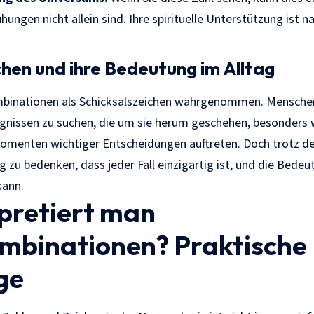
hungen nicht allein sind. Ihre spirituelle Unterstützung ist 
chen und ihre Bedeutung im Alltag
binationen als Schicksalszeichen wahrgenommen. Menschen 
gnissen zu suchen, die um sie herum geschehen, besonders 
omenten wichtiger Entscheidungen auftreten. Doch trotz der
g zu bedenken, dass jeder Fall einzigartig ist, und die Bedeu
kann.
rpretiert man
mbinationen? Praktische
ge