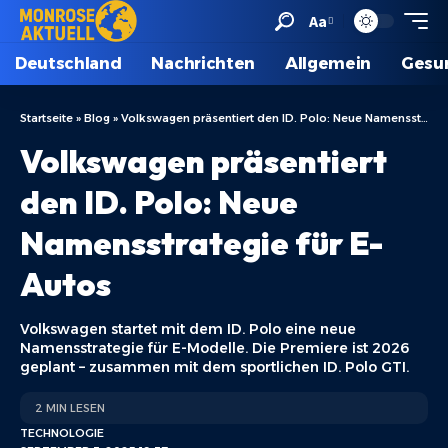
Aa
Deutschland
Nachrichten
Allgemein
Gesu
Startseite
»
Blog
»
Volkswagen präsentiert den ID. Polo: Neue Namensstrategie für E-Autos
Volkswagen präsentiert
den ID. Polo: Neue
Namensstrategie für E-
Autos
Volkswagen startet mit dem ID. Polo eine neue
Namensstrategie für E-Modelle. Die Premiere ist 2026
geplant – zusammen mit dem sportlichen ID. Polo GTI.
2 MIN LESEN
TECHNOLOGIE