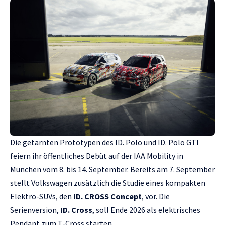
Die getarnten Prototypen des ID. Polo und ID. Polo GTI
feiern ihr öffentliches Debüt auf der IAA Mobility in
München vom 8. bis 14. September. Bereits am 7. September
stellt Volkswagen zusätzlich die Studie eines kompakten
Elektro-SUVs, den
ID. CROSS Concept
, vor. Die
Serienversion,
ID. Cross
, soll Ende 2026 als elektrisches
Pendant zum T-Cross starten.