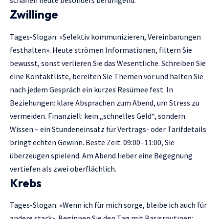
schaffen heute besonders beruhigend.
Zwillinge
Tages-Slogan: «Selektiv kommunizieren, Vereinbarungen
festhalten». Heute strömen Informationen, filtern Sie
bewusst, sonst verlieren Sie das Wesentliche. Schreiben Sie
eine Kontaktliste, bereiten Sie Themen vor und halten Sie
nach jedem Gespräch ein kurzes Resümee fest. In
Beziehungen: klare Absprachen zum Abend, um Stress zu
vermeiden. Finanziell: kein „schnelles Geld“, sondern
Wissen – ein Stundeneinsatz für Vertrags- oder Tarifdetails
bringt echten Gewinn. Beste Zeit: 09:00–11:00, Sie
überzeugen spielend. Am Abend lieber eine Begegnung
vertiefen als zwei oberflächlich.
Krebs
Tages-Slogan: «Wenn ich für mich sorge, bleibe ich auch für
andere stark». Beginnen Sie den Tag mit Basisroutinen: