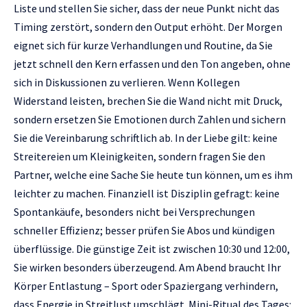
Liste und stellen Sie sicher, dass der neue Punkt nicht das
Timing zerstört, sondern den Output erhöht. Der Morgen
eignet sich für kurze Verhandlungen und Routine, da Sie
jetzt schnell den Kern erfassen und den Ton angeben, ohne
sich in Diskussionen zu verlieren. Wenn Kollegen
Widerstand leisten, brechen Sie die Wand nicht mit Druck,
sondern ersetzen Sie Emotionen durch Zahlen und sichern
Sie die Vereinbarung schriftlich ab. In der Liebe gilt: keine
Streitereien um Kleinigkeiten, sondern fragen Sie den
Partner, welche eine Sache Sie heute tun können, um es ihm
leichter zu machen. Finanziell ist Disziplin gefragt: keine
Spontankäufe, besonders nicht bei Versprechungen
schneller Effizienz; besser prüfen Sie Abos und kündigen
überflüssige. Die günstige Zeit ist zwischen 10:30 und 12:00,
Sie wirken besonders überzeugend. Am Abend braucht Ihr
Körper Entlastung – Sport oder Spaziergang verhindern,
dass Energie in Streitlust umschlägt. Mini-Ritual des Tages: