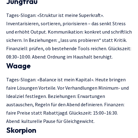
Jungfrau
Tages-Slogan: «Struktur ist meine Superkraft».
Inventarisieren, sortieren, priorisieren – das senkt Stress
und erhöht Output. Kommunikation: konkret und schriftlich
sichern. In Beziehungen: „lass uns probieren“ statt Kritik.
Finanziell: prüfen, ob bestehende Tools reichen. Glückszeit:
08:30–10:00. Abend: Ordnung im Haushalt beruhigt.
Waage
Tages-Slogan: «Balance ist mein Kapital». Heute bringen
faire Lösungen Vorteile. Vor Verhandlungen Minimum- und
Idealziel festlegen. Beziehungen: Erwartungen
austauschen, Regeln für den Abend definieren. Finanzen:
faire Preise statt Rabattjagd. Glückszeit: 15:00–16:30.
Abend: kulturelle Pause für Gleichgewicht.
Skorpion