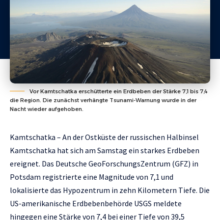
Vor Kamtschatka erschütterte ein Erdbeben der Stärke 7,1 bis 7,4
die Region. Die zunächst verhängte Tsunami-Warnung wurde in der
Nacht wieder aufgehoben.
Kamtschatka – An der Ostküste der russischen Halbinsel
Kamtschatka hat sich am Samstag ein starkes Erdbeben
ereignet. Das Deutsche GeoForschungsZentrum (GFZ) in
Potsdam registrierte eine Magnitude von 7,1 und
lokalisierte das Hypozentrum in zehn Kilometern Tiefe. Die
US-amerikanische Erdbebenbehörde USGS meldete
hingegen eine Stärke von 7,4 bei einer Tiefe von 39,5