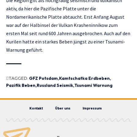
Die Region gilt als hochgradig seismisch und vulkanisch
aktiv, da hier die Pazifische Platte unter die
Nordamerikanische Platte abtaucht. Erst Anfang August
war auf der Halbinsel der Vulkan Krasheninnikow zum
ersten Mal seit rund 600 Jahren ausgebrochen. Auch auf den
Kurilen hatte ein starkes Beben jüngst zu einer Tsunami-
Warnung geführt.
TAGGED:
GFZ Potsdam
Kamtschatka Erdbeben
Pazifik Beben
Russland Seismik
Tsunami Warnung
Kontakt
Über uns
Impressum