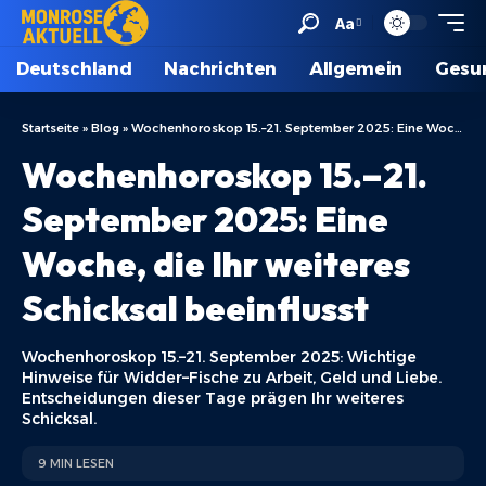
Aa
Deutschland
Nachrichten
Allgemein
Gesu
Startseite
»
Blog
»
Wochenhoroskop 15.–21. September 2025: Eine Woche, die Ihr weiteres Schicksal beeinflusst
Wochenhoroskop 15.–21.
September 2025: Eine
Woche, die Ihr weiteres
Schicksal beeinflusst
Wochenhoroskop 15.–21. September 2025: Wichtige
Hinweise für Widder–Fische zu Arbeit, Geld und Liebe.
Entscheidungen dieser Tage prägen Ihr weiteres
Schicksal.
9 MIN LESEN