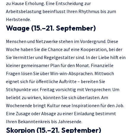
zu Hause Erholung. Eine Entscheidung zur
Arbeitsbelastung beeinflusst Ihren Rhythmus bis zum
Herbstende.
Waage (15.–21. September)
Menschen und Netzwerke stehen im Vordergrund. Diese
Woche haben Sie die Chance auf eine Kooperation, bei der
Sie Vermittler und Regelgestalter sind. In der Liebe hilft ein
kleiner gemeinsamer Plan für den Monat. Finanzielle
Fragen lösen Sie über Win-win-Absprachen. Mittwoch
eignet sich für öffentliche Auftritte – bereiten Sie
Stichpunkte vor. Freitag vorsichtig mit Versprechen: Um
beliebt zu wirken, könnten Sie sich überlasten. Am
Wochenende bringt Kultur neue Inspirationen für den Job.
Eine Zusage oder Absage zu einer Einladung bestimmt
Ihren Bekanntenkreis bis Jahresende.
Skorpion (15.–21. September)