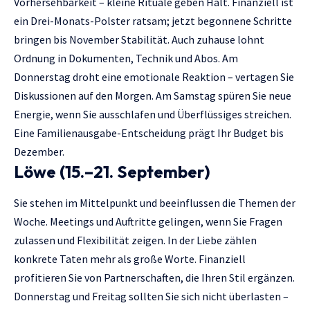
Vorhersehbarkeit – kleine Rituale geben Halt. Finanziell ist
ein Drei-Monats-Polster ratsam; jetzt begonnene Schritte
bringen bis November Stabilität. Auch zuhause lohnt
Ordnung in Dokumenten, Technik und Abos. Am
Donnerstag droht eine emotionale Reaktion – vertagen Sie
Diskussionen auf den Morgen. Am Samstag spüren Sie neue
Energie, wenn Sie ausschlafen und Überflüssiges streichen.
Eine Familienausgabe-Entscheidung prägt Ihr Budget bis
Dezember.
Löwe (15.–21. September)
Sie stehen im Mittelpunkt und beeinflussen die Themen der
Woche. Meetings und Auftritte gelingen, wenn Sie Fragen
zulassen und Flexibilität zeigen. In der Liebe zählen
konkrete Taten mehr als große Worte. Finanziell
profitieren Sie von Partnerschaften, die Ihren Stil ergänzen.
Donnerstag und Freitag sollten Sie sich nicht überlasten –