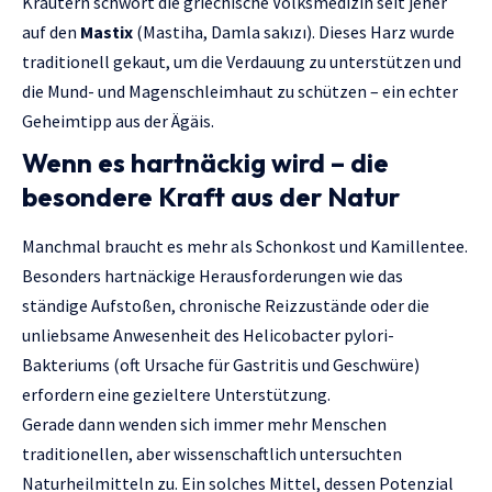
Kräutern schwört die griechische Volksmedizin seit jeher
auf den
Mastix
(Mastiha, Damla sakızı). Dieses Harz wurde
traditionell gekaut, um die Verdauung zu unterstützen und
die Mund- und Magenschleimhaut zu schützen – ein echter
Geheimtipp aus der Ägäis.
Wenn es hartnäckig wird – die
besondere Kraft aus der Natur
Manchmal braucht es mehr als Schonkost und Kamillentee.
Besonders hartnäckige Herausforderungen wie das
ständige Aufstoßen, chronische Reizzustände oder die
unliebsame Anwesenheit des Helicobacter pylori-
Bakteriums (oft Ursache für Gastritis und Geschwüre)
erfordern eine gezieltere Unterstützung.
Gerade dann wenden sich immer mehr Menschen
traditionellen, aber wissenschaftlich untersuchten
Naturheilmitteln zu. Ein solches Mittel, dessen Potenzial