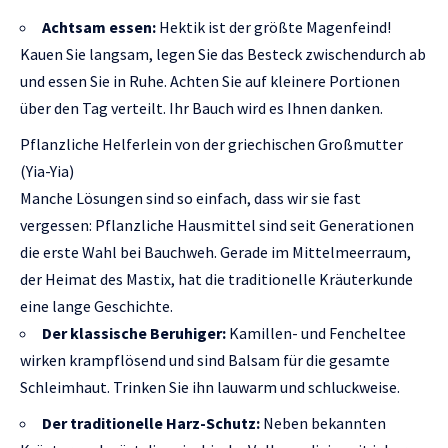
Achtsam essen:
Hektik ist der größte Magenfeind!
Kauen Sie langsam, legen Sie das Besteck zwischendurch ab
und essen Sie in Ruhe. Achten Sie auf kleinere Portionen
über den Tag verteilt. Ihr Bauch wird es Ihnen danken.
Pflanzliche Helferlein von der griechischen Großmutter
(Yia-Yia)
Manche Lösungen sind so einfach, dass wir sie fast
vergessen: Pflanzliche Hausmittel sind seit Generationen
die erste Wahl bei Bauchweh. Gerade im Mittelmeerraum,
der Heimat des Mastix, hat die traditionelle Kräuterkunde
eine lange Geschichte.
Der klassische Beruhiger:
Kamillen- und Fencheltee
wirken krampflösend und sind Balsam für die gesamte
Schleimhaut. Trinken Sie ihn lauwarm und schluckweise.
Der traditionelle Harz-Schutz:
Neben bekannten