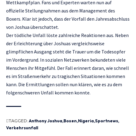
Wettkampfplan. Fans und Experten warten nun auf
offizielle Stellungnahmen aus dem Management des
Boxers. Klar ist jedoch, dass der Vorfall den Jahresabschluss
von Joshua überschattet.
Der tödliche Unfall löste zahlreiche Reaktionen aus. Neben
der Erleichterung über Joshuas vergleichsweise
glimpflichen Ausgang steht die Trauer um die Todesopfer
im Vordergrund. In sozialen Netzwerken bekundeten viele
Menschen ihr Mitgefühl. Der Fall erinnert daran, wie schnell
es im Straßenverkehr zu tragischen Situationen kommen
kann. Die Ermittlungen sollen nun klären, wie es zu dem
folgenschweren Unfall kommen konnte.
TAGGED:
Anthony Joshua
Boxen
Nigeria
Sportnews
Verkehrsunfall