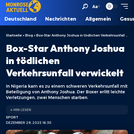
Aa
Deutschland
Nachrichten
Allgemein
Gesu
Startseite
»
Blog
»
Box-Star Anthony Joshua in tödlichen Verkehrsunfall verwickelt
Box-Star Anthony Joshua
in tödlichen
Verkehrsunfall verwickelt
In Nigeria kam es zu einem schweren Verkehrsunfall mit
Beteiligung von Anthony Joshua. Der Boxer erlitt leichte
Verletzungen, zwei Menschen starben.
4 MIN LESEN
SPORT
DEZEMBER 29, 2025 16:30