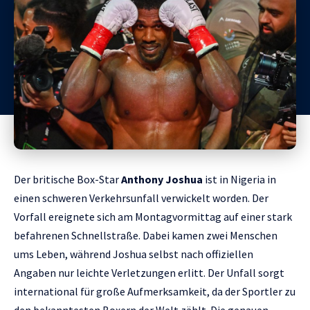
Der britische Box-Star
Anthony Joshua
ist in Nigeria in
einen schweren Verkehrsunfall verwickelt worden. Der
Vorfall ereignete sich am Montagvormittag auf einer stark
befahrenen Schnellstraße. Dabei kamen zwei Menschen
ums Leben, während Joshua selbst nach offiziellen
Angaben nur leichte Verletzungen erlitt. Der Unfall sorgt
international für große Aufmerksamkeit, da der Sportler zu
den bekanntesten Boxern der Welt zählt. Die genauen