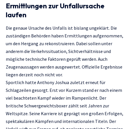
Ermittlungen zur Unfallursache
laufen
Die genaue Ursache des Unfalls ist bislang ungeklärt. Die
zuständigen Behörden haben Ermittlungen aufgenommen,
um den Hergang zu rekonstruieren. Dabei sollen unter
anderem die Verkehrssituation, Sichtverhältnisse und
mögliche technische Faktoren geprüft werden. Auch
Zeugenaussagen werden ausgewertet. Offizielle Ergebnisse
liegen derzeit noch nicht vor.
Sportlich hatte Anthony Joshua zuletzt erneut für
Schlagzeilen gesorgt. Erst vor Kurzem stand er nach einem
viel beachteten Kampf wieder im Rampenlicht. Der
britische Schwergewichtsboxer zählt seit Jahren zur
Weltspitze. Seine Karriere ist geprägt von großen Erfolgen,
spektakulären Kämpfen und internationalen Titeln. Der
Unfall wirft nun Fragen auf, ob geplante sportliche Termine