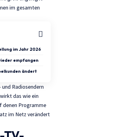
ionen im gesamten
ellung im Jahr 2026
 wieder empfangen
abelkunden ändert
V- und Radiosendern
wirkt das wie ein
 auf denen Programme
latz im Netz verändert
l-TV-