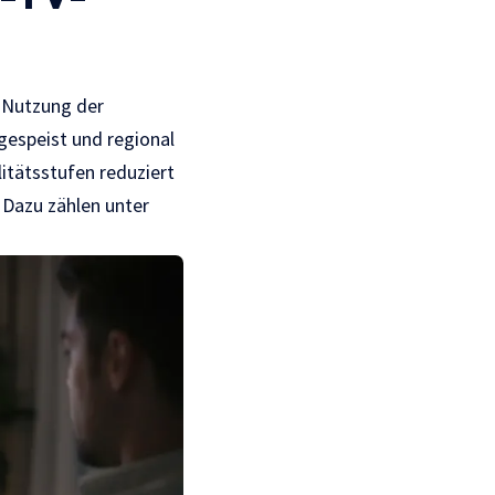
e Nutzung der
gespeist und regional
litätsstufen reduziert
 Dazu zählen unter