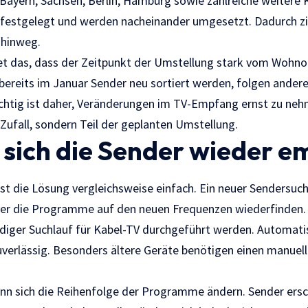
Bayern, Sachsen, Berlin, Hamburg sowie zahlreiche weiter
 festgelegt und werden nacheinander umgesetzt. Dadurch zi
 hinweg.
et das, dass der Zeitpunkt der Umstellung stark vom Wohn
ereits im Januar Sender neu sortiert werden, folgen andere
chtig ist daher, Veränderungen im TV-Empfang ernst zu neh
 Zufall, sondern Teil der geplanten Umstellung.
n sich die Sender wieder 
ist die Lösung vergleichsweise einfach. Ein neuer Sendersuch
er die Programme auf den neuen Frequenzen wiederfinden. 
ndiger Suchlauf für Kabel-TV durchgeführt werden. Automati
uverlässig. Besonders ältere Geräte benötigen einen manuel
nn sich die Reihenfolge der Programme ändern. Sender ers