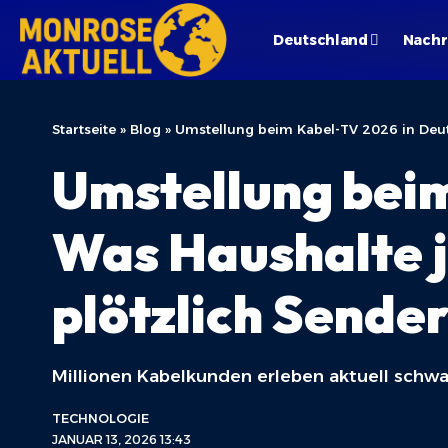
Deutschland
Nachr
Startseite
»
Blog
»
Umstellung beim Kabel-TV 2026 in Deu
Umstellung beim
Was Haushalte 
plötzlich Sende
Millionen Kabelkunden erleben aktuell schwa
TECHNOLOGIE
JANUAR 13, 2026 13:43