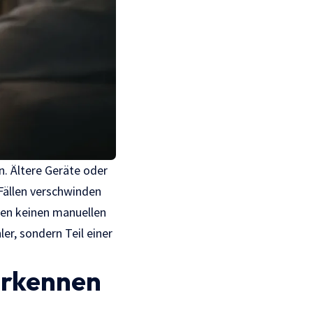
n. Ältere Geräte oder
Fällen verschwinden
ren keinen manuellen
er, sondern Teil einer
erkennen