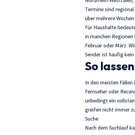
Nordrhein-Westfalen, 
Termine sind regional
über mehrere Wochen
Für Haushalte bedeut
in manchen Regionen b
Februar oder März. Wi
Sender ist häufig kein
So lasse
In den meisten Fällen 
Fernseher oder Receiv
unbedingt ein vollstä
greifen nicht immer z
Suche.
Nach dem Suchlauf ka