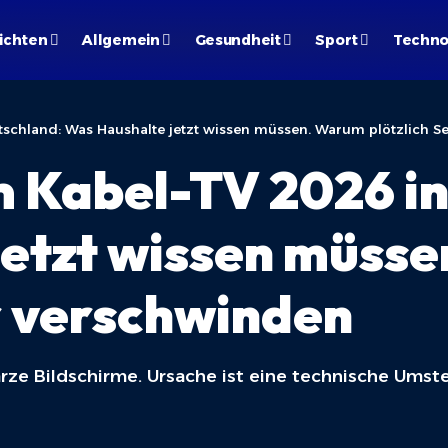
ichten
Allgemein
Gesundheit
Sport
Techno
tschland: Was Haushalte jetzt wissen müssen. Warum plötzlich 
 Kabel-TV 2026 in
jetzt wissen müss
r verschwinden
rze Bildschirme. Ursache ist eine technische Umste