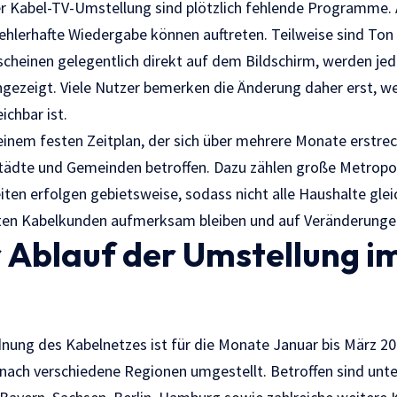
r Kabel-TV-Umstellung sind plötzlich fehlende Programme. 
fehlerhafte Wiedergabe können auftreten. Teilweise sind Ton
scheinen gelegentlich direkt auf dem Bildschirm, werden jed
ngezeigt. Viele Nutzer bemerken die Änderung daher erst, we
ichbar ist.
einem festen Zeitplan, der sich über mehrere Monate erstrec
Städte und Gemeinden betroffen. Dazu zählen große Metropo
eiten erfolgen gebietsweise, sodass nicht alle Haushalte glei
ten Kabelkunden aufmerksam bleiben und auf Veränderungen
r Ablauf der Umstellung i
nung des Kabelnetzes ist für die Monate Januar bis März 202
nach verschiedene Regionen umgestellt. Betroffen sind unt