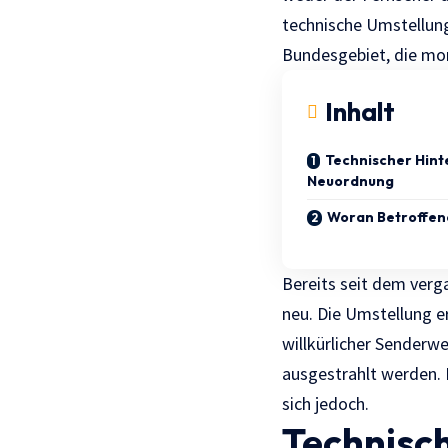
technische Umstellung
Bundesgebiet, die
mo
Inhalt
Technischer Hint
Neuordnung
Woran Betroffen
Bereits seit dem verg
neu. Die Umstellung e
willkürlicher Senderw
ausgestrahlt werden. I
sich jedoch.
Technisc