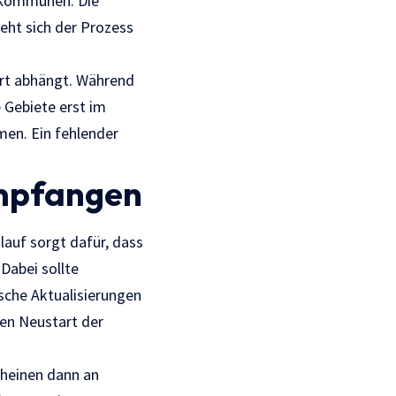
e Kommunen. Die
eht sich der Prozess
ort abhängt. Während
 Gebiete erst im
men. Ein fehlender
empfangen
lauf sorgt dafür, dass
Dabei sollte
sche Aktualisierungen
len Neustart der
cheinen dann an