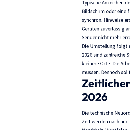
Typische Anzeichen de
Bildschirm oder eine 
synchron. Hinweise er
Geräten zuverlässig a
Sender nicht mehr erre
Die Umstellung folgt 
2026 sind zahlreiche 
kleinere Orte. Die Arb
müssen. Dennoch soll
Zeitliche
2026
Die technische Neuord
Zeit werden nach und 