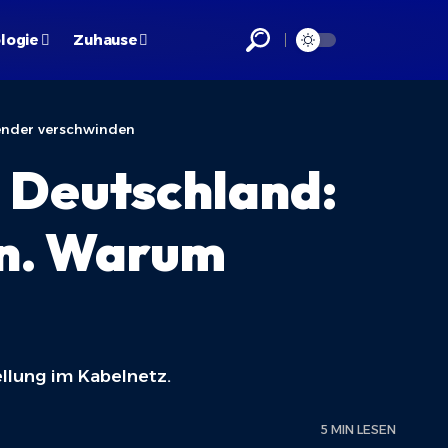
logie
Zuhause
Sender verschwinden
 Deutschland:
en. Warum
llung im Kabelnetz.
5 MIN LESEN