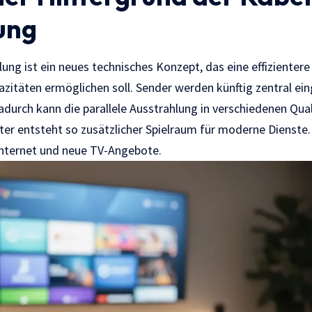
ung
ung ist ein neues technisches Konzept, das eine effizienter
itäten ermöglichen soll. Sender werden künftig zentral ein
Dadurch kann die parallele Ausstrahlung in verschiedenen Qua
ter entsteht so zusätzlicher Spielraum für moderne Dienste.
Internet und neue TV-Angebote.