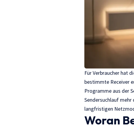
Für Verbraucher hat d
bestimmte Receiver er
Programme aus der Sen
Sendersuchlauf mehr du
langfristigen Netzmod
Woran Be