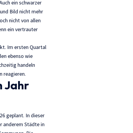
Auch ein schwarzer
 und Bild nicht mehr
och nicht von allen
nn ein vertrauter
kt. Im ersten Quartal
len ebenso wie
chzeitig handeln
 reagieren.
m Jahr
6 geplant. In dieser
er anderem Städte in