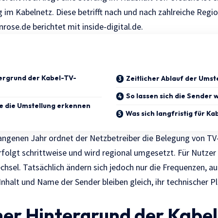
 im Kabelnetz. Diese betrifft nach und nach zahlreiche Reg
nrose.de
berichtet mit
inside-digital.de.
ergrund der Kabel-TV-
Zeitlicher Ablauf der Umst
So lassen sich die Sender
e die Umstellung erkennen
Was sich langfristig für K
angenen Jahr ordnet der Netzbetreiber die Belegung von T
rfolgt schrittweise und wird regional umgesetzt. Für Nutzer 
echsel. Tatsächlich ändern sich jedoch nur die Frequenzen,
nhalt und Name der Sender bleiben gleich, ihr technischer P
her Hintergrund der Kabe