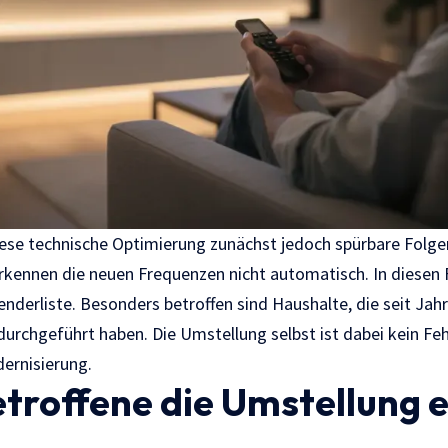
iese technische Optimierung zunächst jedoch spürbare Folge
kennen die neuen Frequenzen nicht automatisch. In diesen 
derliste. Besonders betroffen sind Haushalte, die seit Jah
rchgeführt haben. Die Umstellung selbst ist dabei kein Fehl
ernisierung.
troffene die Umstellung 