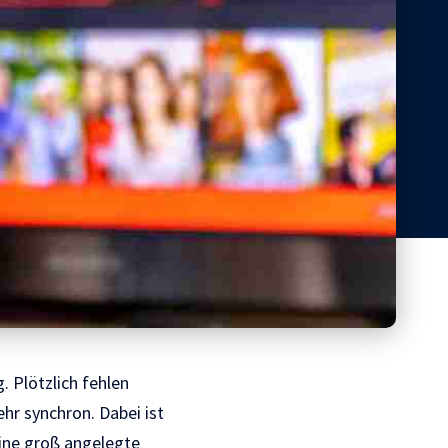
 Plötzlich fehlen
hr synchron. Dabei ist
eine groß angelegte