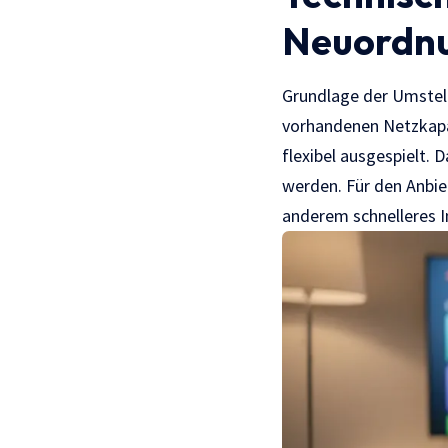
Neuordn
Grundlage der Umstell
vorhandenen Netzkapaz
flexibel ausgespielt. 
werden. Für den Anbie
anderem schnelleres 