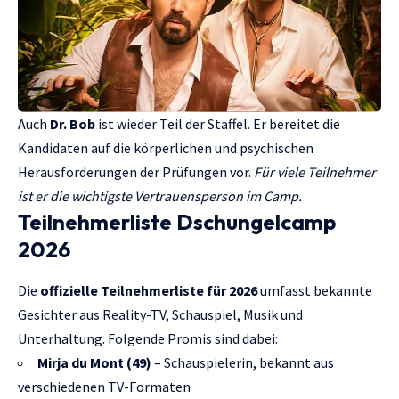
Auch
Dr. Bob
ist wieder Teil der Staffel. Er bereitet die
Kandidaten auf die körperlichen und psychischen
Herausforderungen der Prüfungen vor.
Für viele Teilnehmer
ist er die wichtigste Vertrauensperson im Camp.
Teilnehmerliste Dschungelcamp
2026
Die
offizielle Teilnehmerliste für 2026
umfasst bekannte
Gesichter aus Reality-TV, Schauspiel, Musik und
Unterhaltung. Folgende Promis sind dabei:
Mirja du Mont (49)
– Schauspielerin, bekannt aus
verschiedenen TV-Formaten