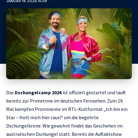
JANUAR 19, 2026 14:59
Das
Dschungelcamp 2026
ist offiziell gestartet und läuft
bereits zur Primetime im deutschen Fernsehen. Zum 19.
Mal kämpfen Prominente im RTL-Kultformat „Ich bin ein
Star – Holt mich hier raus!“ um die begehrte
Dschungelkrone. Wie gewohnt findet das Geschehen im
australischen Dschungel statt. Bereits die Auftaktshow