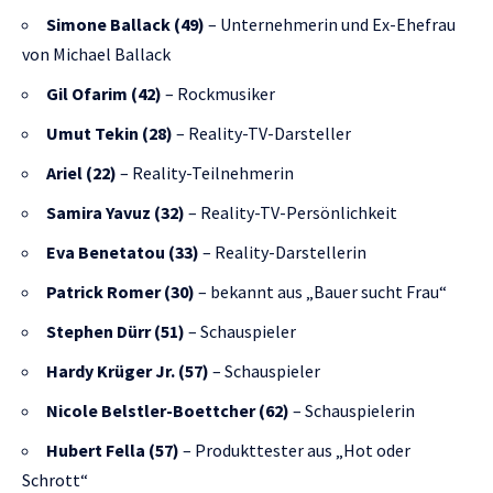
Simone Ballack (49)
– Unternehmerin und Ex-Ehefrau
von Michael Ballack
Gil Ofarim (42)
– Rockmusiker
Umut Tekin (28)
– Reality-TV-Darsteller
Ariel (22)
– Reality-Teilnehmerin
Samira Yavuz (32)
– Reality-TV-Persönlichkeit
Eva Benetatou (33)
– Reality-Darstellerin
Patrick Romer (30)
– bekannt aus „Bauer sucht Frau“
Stephen Dürr (51)
– Schauspieler
Hardy Krüger Jr. (57)
– Schauspieler
Nicole Belstler-Boettcher (62)
– Schauspielerin
Hubert Fella (57)
– Produkttester aus „Hot oder
Schrott“