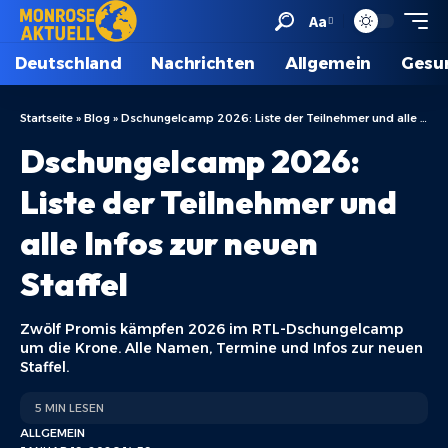
Aa
Deutschland
Nachrichten
Allgemein
Gesu
Startseite
»
Blog
»
Dschungelcamp 2026: Liste der Teilnehmer und alle Infos zur neuen Staffel
Dschungelcamp 2026:
Liste der Teilnehmer und
alle Infos zur neuen
Staffel
Zwölf Promis kämpfen 2026 im RTL-Dschungelcamp
um die Krone. Alle Namen, Termine und Infos zur neuen
Staffel.
5 MIN LESEN
ALLGEMEIN