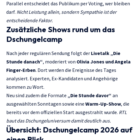
Parallel entscheidet das Publikum per Voting, wer bleiben
darf.
Nicht Leistung allein, sondern Sympathie ist der
entscheidende Faktor.
Zusätzliche Shows rund um das
Dschungelcamp
Nach jeder regulären Sendung folgt der
Livetalk „Die
Stunde danach“
, moderiert von
Olivia Jones und Angela
Finger-Erben
. Dort werden die Ereignisse des Tages
analysiert. Experten, Ex-Kandidaten und Angehörige
kommen zu Wort.
Neu sind zudem die Formate
„Die Stunde davor“
an
ausgewählten Sonntagen sowie eine
Warm-Up-Show
, die
bereits vor dem offiziellen Start ausgestrahlt wurde.
RTL
baut das Dschungeluniversum damit deutlich aus.
Übersicht: Dschungelcamp 2026 auf
einen Blick