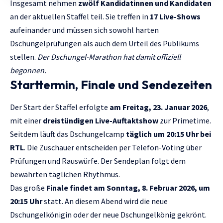
Insgesamt nehmen
zwölf Kandidatinnen und Kandidaten
an der aktuellen Staffel teil. Sie treffen in
17 Live-Shows
aufeinander und müssen sich sowohl harten
Dschungelprüfungen als auch dem Urteil des Publikums
stellen.
Der Dschungel-Marathon hat damit offiziell
begonnen.
Starttermin, Finale und Sendezeiten
Der Start der Staffel erfolgte
am Freitag, 23. Januar 2026
,
mit einer
dreistündigen Live-Auftaktshow
zur Primetime.
Seitdem läuft das Dschungelcamp
täglich um 20:15 Uhr bei
RTL
. Die Zuschauer entscheiden per Telefon-Voting über
Prüfungen und Rauswürfe. Der Sendeplan folgt dem
bewährten täglichen Rhythmus.
Das große
Finale findet am Sonntag, 8. Februar 2026, um
20:15 Uhr
statt. An diesem Abend wird die neue
Dschungelkönigin oder der neue Dschungelkönig gekrönt.