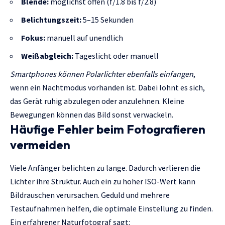
Blende:
möglichst offen (f/1.8 bis f/2.8)
Belichtungszeit:
5–15 Sekunden
Fokus:
manuell auf unendlich
Weißabgleich:
Tageslicht oder manuell
Smartphones können Polarlichter ebenfalls einfangen
,
wenn ein Nachtmodus vorhanden ist. Dabei lohnt es sich,
das Gerät ruhig abzulegen oder anzulehnen. Kleine
Bewegungen können das Bild sonst verwackeln.
Häufige Fehler beim Fotografieren
vermeiden
Viele Anfänger belichten zu lange. Dadurch verlieren die
Lichter ihre Struktur. Auch ein zu hoher ISO-Wert kann
Bildrauschen verursachen. Geduld und mehrere
Testaufnahmen helfen, die optimale Einstellung zu finden.
Ein erfahrener Naturfotograf sagt: