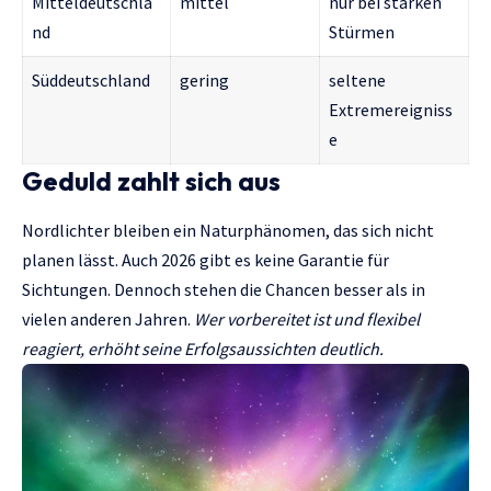
Mitteldeutschla
mittel
nur bei starken
nd
Stürmen
Süddeutschland
gering
seltene
Extremereigniss
e
Geduld zahlt sich aus
Nordlichter bleiben ein Naturphänomen, das sich nicht
planen lässt. Auch 2026 gibt es keine Garantie für
Sichtungen. Dennoch stehen die Chancen besser als in
vielen anderen Jahren.
Wer vorbereitet ist und flexibel
reagiert, erhöht seine Erfolgsaussichten deutlich.