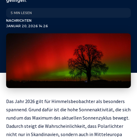
gelingen.
5 MIN LESEN
NACHRICHTEN
JANUAR 20, 2026 14:26
Das Jahr 2026 gilt für Himmelsbeobachter als besonders
spannend. Grund dafür ist die hohe Sonnenaktivität, die sich
rund um das Maximum des aktuellen Sonnenzyklus bewegt.
Dadurch steigt die Wahrscheinlichkeit, dass Polarlichter
nicht nur in Skandinavien, sondern auch in Mitteleuropa