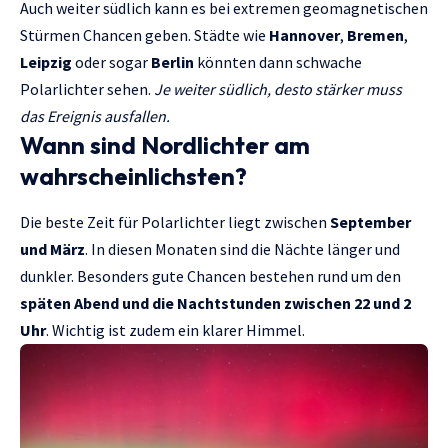
Auch weiter südlich kann es bei extremen geomagnetischen
Stürmen Chancen geben. Städte wie
Hannover
,
Bremen
,
Leipzig
oder sogar
Berlin
könnten dann schwache
Polarlichter sehen.
Je weiter südlich, desto stärker muss
das Ereignis ausfallen.
Wann sind Nordlichter am
wahrscheinlichsten?
Die beste Zeit für Polarlichter liegt zwischen
September
und März
. In diesen Monaten sind die Nächte länger und
dunkler. Besonders gute Chancen bestehen rund um den
späten Abend und die Nachtstunden zwischen 22 und 2
Uhr
. Wichtig ist zudem ein klarer Himmel.