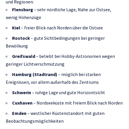
und Regionen:
Flensburg
– sehr nördliche Lage, Nähe zur Ostsee,
wenig Höhenzüge
Kiel
– freier Blick nach Norden über die Ostsee
Rostock
– gute Sichtbedingungen bei geringer
Bewölkung
Greifswald
– beliebt bei Hobby-Astronomen wegen
geringer Lichtverschmutzung
Hamburg (Stadtrand)
– möglich bei starken
Ereignissen, vor allem außerhalb des Zentrums
Schwerin
– ruhige Lage und gute Horizontsicht
Cuxhaven
– Nordseeküste mit freiem Blick nach Norden
Emden
– westlicher Küstenstandort mit guten
Beobachtungsmöglichkeiten