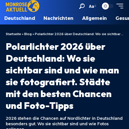
Aa
Deutschland
Nachrichten
Allgemein
Gesu
Startseite
»
Blog
»
Polarlichter 2026 über Deutschland: Wo sie sichtbar sind und wie man sie fotografiert. Städte mit den besten Chancen und Foto-Tipps
Polarlichter 2026 über
Deutschland: Wo sie
sichtbar sind und wie man
sie fotografiert. Städte
mit den besten Chancen
und Foto-Tipps
2026 stehen die Chancen auf Nordlichter in Deutschland
besonders gut. Wo sie sichtbar sind und wie Fotos