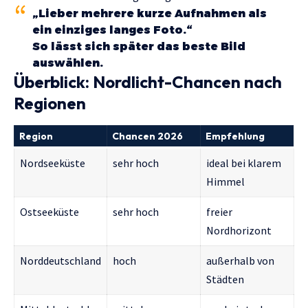
„Lieber mehrere kurze Aufnahmen als
ein einziges langes Foto.“
So lässt sich später das beste Bild
auswählen.
Überblick: Nordlicht-Chancen nach
Regionen
Region
Chancen 2026
Empfehlung
Nordseeküste
sehr hoch
ideal bei klarem
Himmel
Ostseeküste
sehr hoch
freier
Nordhorizont
Norddeutschland
hoch
außerhalb von
Städten