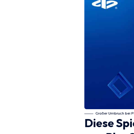
Großer Umbruch bei Pla
Diese Spi