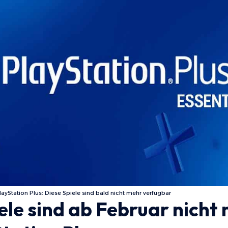
yStation Plus: Diese Spiele sind bald nicht mehr verfügbar
ele sind ab Februar nicht 