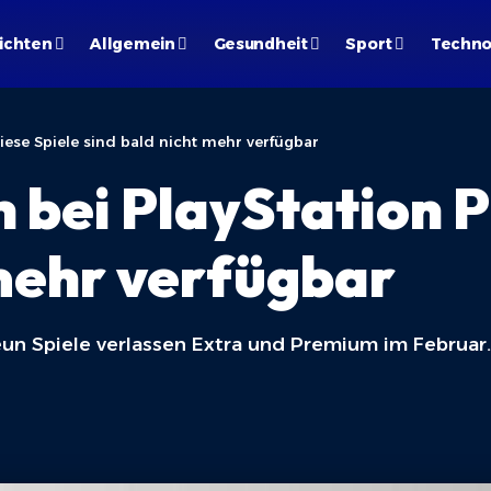
ichten
Allgemein
Gesundheit
Sport
Techno
iese Spiele sind bald nicht mehr verfügbar
bei PlayStation Pl
 mehr verfügbar
un Spiele verlassen Extra und Premium im Februar. V