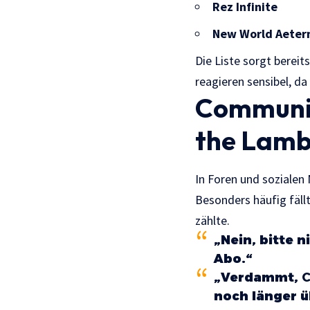
Rez Infinite
New World Aete
Die Liste sorgt bereit
reagieren sensibel, d
Communit
the Lam
In Foren und sozialen
Besonders häufig fäl
zählte.
„Nein, bitte n
Abo.“
„Verdammt,
C
noch länger ü