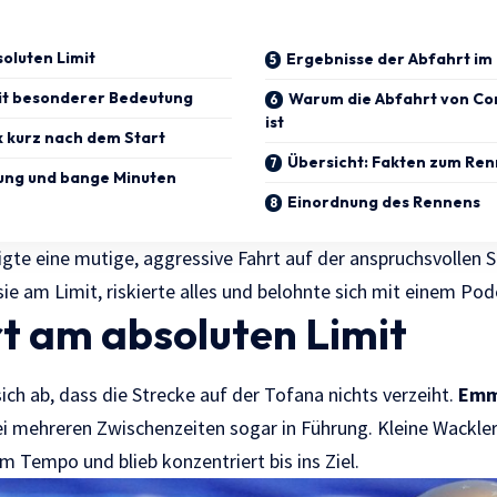
oluten Limit
Ergebnisse der Abfahrt im
mit besonderer Bedeutung
Warum die Abfahrt von Cor
ist
 kurz nach dem Start
Übersicht: Fakten zum Re
ng und bange Minuten
Einordnung des Rennens
igte eine mutige, aggressive Fahrt auf der anspruchsvollen S
ie am Limit, riskierte alles und belohnte sich mit einem Pod
t am absoluten Limit
ich ab, dass die Strecke auf der Tofana nichts verzeiht.
Emm
i mehreren Zwischenzeiten sogar in Führung. Kleine Wackler 
um Tempo und blieb konzentriert bis ins Ziel.