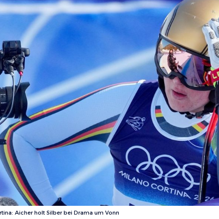
tina: Aicher holt Silber bei Drama um Vonn