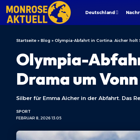
Deutschland
Nachr
Startseite
»
Blog
»
Olympia-Abfahrt in Cortina: Aicher hol
Olympia-Abfahrt 
Drama um Vonn
Silber für Emma Aicher in der Abfahrt. Das 
SPORT
FEBRUAR 8, 2026 13:05