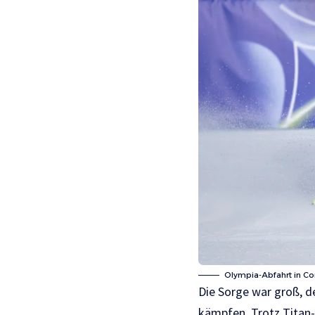
Olympia-Abfahrt in Cor
Die Sorge war groß, d
kämpfen. Trotz Titan-