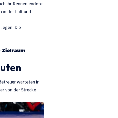
och ihr Rennen endete
 in der Luft und
liegen. Die
e Zielraum
nuten
Betreuer warteten in
er von der Strecke