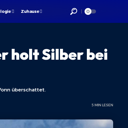
logie
Zuhause
 holt Silber bei
Vonn überschattet.
5 MIN LESEN