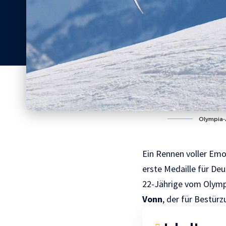
Olympia-A
Ein Rennen voller Em
erste Medaille für De
22-Jährige vom Olymp
Vonn
, der für Bestür