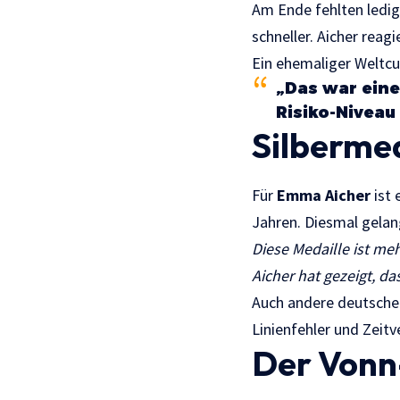
Am Ende fehlten ledig
schneller. Aicher reag
Ein ehemaliger Weltcup
„Das war eine
Risiko-Niveau
Silberme
Für
Emma Aicher
ist 
Jahren. Diesmal gelang
Diese Medaille ist meh
Aicher hat gezeigt, das
Auch andere deutsche 
Linienfehler und Zeit
Der Vonn