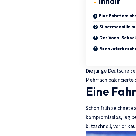
Inhalt
Eine Fahrt am abs
Silbermedaille 
Der Vonn-Schock
Rennunterbrechu
Die junge Deutsche ze
Mehrfach balancierte s
Eine Fahr
Schon früh zeichnete s
kompromisslos, lag be
blitzschnell, verlor ka