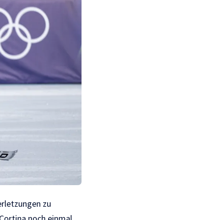
erletzungen zu
Cortina noch einmal