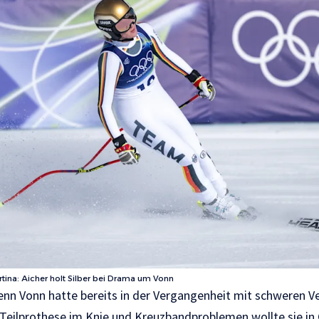
tina: Aicher holt Silber bei Drama um Vonn
enn Vonn hatte bereits in der Vergangenheit mit schweren V
Teilprothese im Knie und Kreuzbandproblemen wollte sie in 