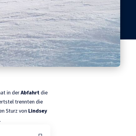
at in der
Abfahrt
die
rtstel trennten die
en Sturz von
Lindsey
.