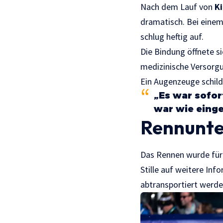
Nach dem Lauf von
K
dramatisch. Bei einem
schlug heftig auf.
Die Bindung öffnete si
medizinische Versorgu
Ein Augenzeuge schilde
„Es war sofor
war wie einge
Rennunte
Das Rennen wurde für 
Stille auf weitere Inf
abtransportiert werde