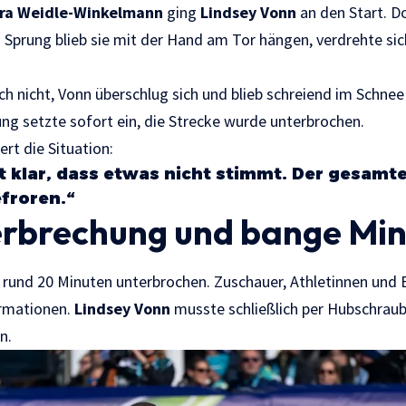
ira Weidle-Winkelmann
ging
Lindsey Vonn
an den Start. D
 Sprung blieb sie mit der Hand am Tor hängen, verdrehte sich
ch nicht, Vonn überschlug sich und blieb schreiend im Schnee 
ng setzte sofort ein, die Strecke wurde unterbrochen.
rt die Situation:
t klar, dass etwas nicht stimmt. Der gesamt
froren.“
rbrechung und bange Mi
rund 20 Minuten unterbrochen. Zuschauer, Athletinnen und 
ormationen.
Lindsey Vonn
musste schließlich per Hubschraub
n.