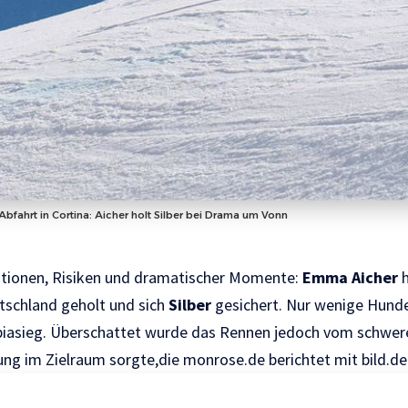
bfahrt in Cortina: Aicher holt Silber bei Drama um Vonn
otionen, Risiken und dramatischer Momente:
Emma Aicher
h
utschland geholt und sich
Silber
gesichert. Nur wenige Hunde
iasieg. Überschattet wurde das Rennen jedoch vom schwer
zung im Zielraum sorgte,die
monrose.de
berichtet mit
bild.de