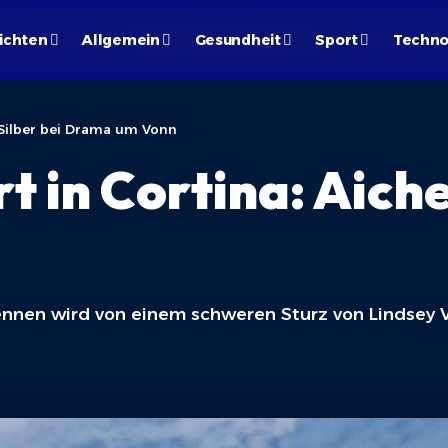
ichten
Allgemein
Gesundheit
Sport
Techno
t Silber bei Drama um Vonn
in Cortina: Aicher
Rennen wird von einem schweren Sturz von Lindsey 