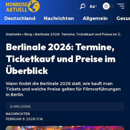
Aa
Deutschland
Nachrichten
Allgemein
Gesu
Startseite
»
Blog
»
Berlinale 2026: Termine, Ticketkauf und Preise im Überblick
Berlinale 2026: Termine,
Ticketkauf und Preise im
Überblick
Wann findet die Berlinale 2026 statt, wie kauft man
Tickets und welche Preise gelten für Filmvorführungen
in Berlin.
6 MIN LESEN
NACHRICHTEN
FEBRUAR 9, 2026 11:16