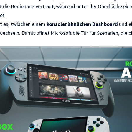
ibt die Bedienung vertraut, während unter der Oberfläche ein 
et.
t es, zwischen einem
konsolenähnlichen Dashboard
und e
chseln. Damit öffnet Microsoft die Tür für Szenarien, die b