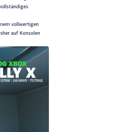
vollständiges
inem vollwertigen
isher auf Konsolen