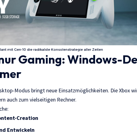
lant mit Gen-10 die radikalste Konsolenstrategie aller Zeiten
 nur Gaming: Windows-De
mer
sktop-Modus bringt neue Einsatzmöglichkeiten. Die Xbox wir
rn auch zum vielseitigen Rechner.
che:
ontent-Creation
nd Entwickeln