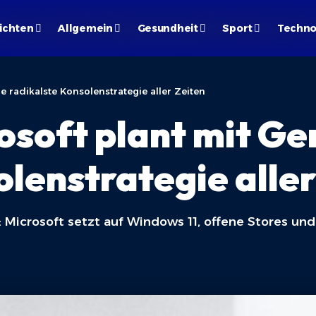
ichten
Allgemein
Gesundheit
Sport
Techno
e radikalste Konsolenstrategie aller Zeiten
osoft plant mit Ge
lenstrategie aller
: Microsoft setzt auf Windows 11, offene Stores un