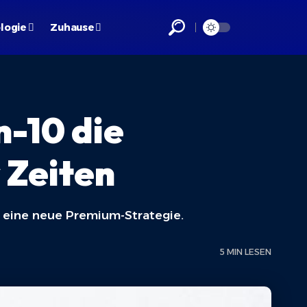
logie
Zuhause
n-10 die
 Zeiten
d eine neue Premium-Strategie.
5 MIN LESEN