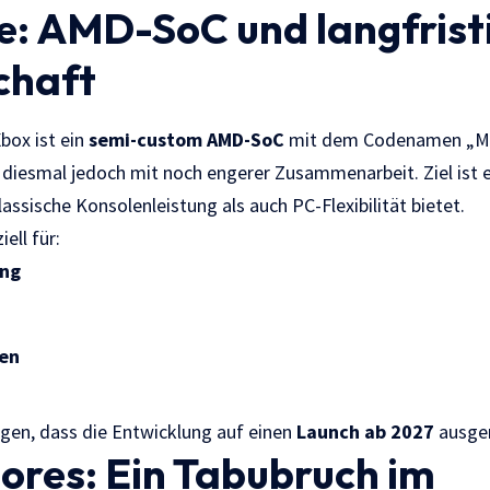
: AMD-SoC und langfrist
chaft
box ist ein
semi-custom AMD-SoC
mit dem Codenamen „Ma
 diesmal jedoch mit noch engerer Zusammenarbeit. Ziel ist e
lassische Konsolenleistung als auch PC-Flexibilität bietet.
ell für:
ung
len
gen, dass die Entwicklung auf einen
Launch ab 2027
ausger
ores: Ein Tabubruch im