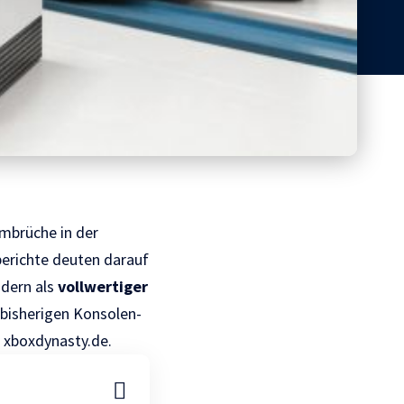
mbrüche in der
erichte deuten darauf
ndern als
vollwertiger
 bisherigen Konsolen-
t
xboxdynasty.de.