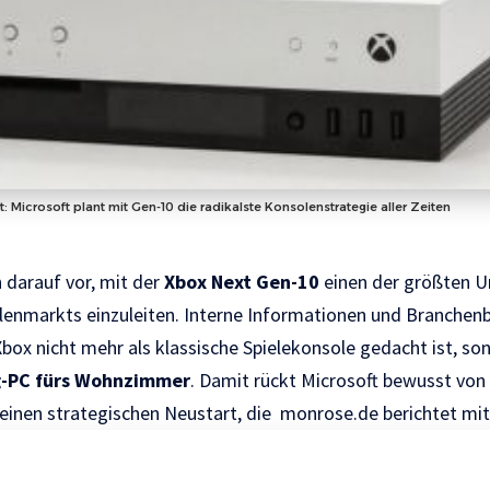
: Microsoft plant mit Gen-10 die radikalste Konsolenstrategie aller Zeiten
h darauf vor, mit der
Xbox Next Gen-10
einen der größten U
enmarkts einzuleiten. Interne Informationen und Branchenb
Xbox nicht mehr als klassische Spielekonsole gedacht ist, so
-PC fürs Wohnzimmer
. Damit rückt Microsoft bewusst von
inen strategischen Neustart, die
monrose.de
berichtet mi