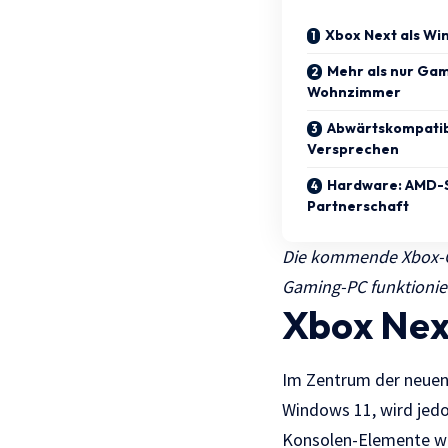
Xbox Next als W
Mehr als nur Ga
Wohnzimmer
Abwärtskompatibi
Versprechen
Hardware: AMD-S
Partnerschaft
Die kommende Xbox-Gen
Gaming-PC funktionier
Xbox Nex
Im Zentrum der neuen 
Windows 11, wird jedoc
Konsolen-Elemente wie