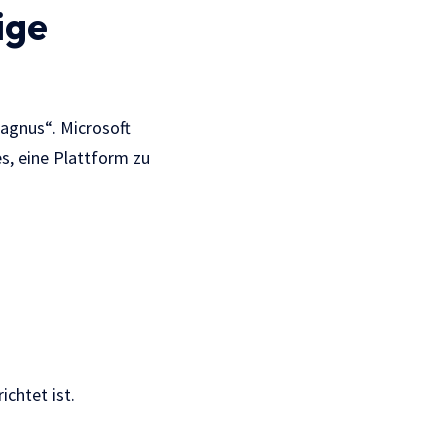
ige
gnus“. Microsoft
s, eine Plattform zu
ichtet ist.