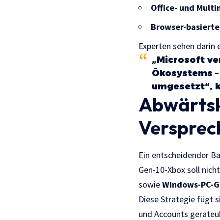
Office- und Mul
Browser-basierte
Experten sehen darin 
„Microsoft ver
Ökosystems – 
umgesetzt“, 
Abwärtsk
Versprec
Ein entscheidender Ba
Gen-10-Xbox soll nicht
sowie
Windows-PC-
Diese Strategie fügt 
und Accounts geräteü