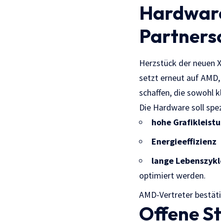
Hardware
Partners
Herzstück der neuen X
setzt erneut auf AMD,
schaffen, die sowohl k
Die Hardware soll spezi
hohe Grafikleist
Energieeffizienz
lange Lebenszyk
optimiert werden.
AMD-Vertreter bestäti
Offene St