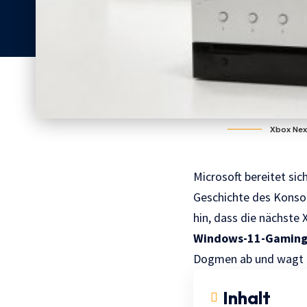
Xbox Next
Microsoft bereitet sic
Geschichte des Konsol
hin, dass die nächste 
Windows-11-Gaming
Dogmen ab und wagt e
Inhalt