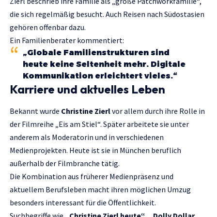
Zierl beschrieb ihre Familie als „große Patchworkfamilie“,
die sich regelmäßig besucht. Auch Reisen nach Südostasien
gehören offenbar dazu.
Ein Familienberater kommentiert:
„Globale Familienstrukturen sind
heute keine Seltenheit mehr. Digitale
Kommunikation erleichtert vieles.“
Karriere und aktuelles Leben
Bekannt wurde
Christine Zierl
vor allem durch ihre Rolle in
der Filmreihe „Eis am Stiel“. Später arbeitete sie unter
anderem als Moderatorin und in verschiedenen
Medienprojekten. Heute ist sie in München beruflich
außerhalb der Filmbranche tätig.
Die Kombination aus früherer Medienpräsenz und
aktuellem Berufsleben macht ihren möglichen Umzug
besonders interessant für die Öffentlichkeit.
Suchbegriffe wie
„Christine Zierl heute“
,
„Dolly Dollar