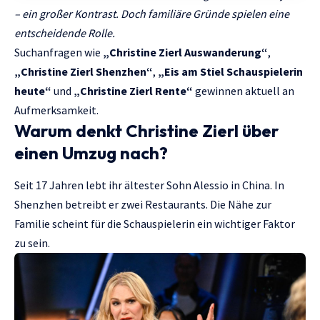
– ein großer Kontrast.
Doch familiäre Gründe spielen eine
entscheidende Rolle.
Suchanfragen wie
„Christine Zierl Auswanderung“
,
„Christine Zierl Shenzhen“
,
„Eis am Stiel Schauspielerin
heute“
und
„Christine Zierl Rente“
gewinnen aktuell an
Aufmerksamkeit.
Warum denkt Christine Zierl über
einen Umzug nach?
Seit 17 Jahren lebt ihr ältester Sohn Alessio in China. In
Shenzhen betreibt er zwei Restaurants. Die Nähe zur
Familie scheint für die Schauspielerin ein wichtiger Faktor
zu sein.