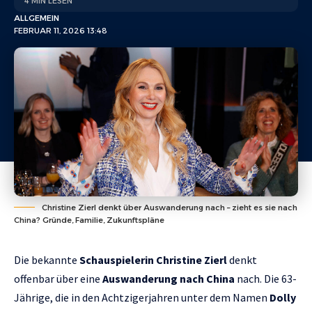
4 MIN LESEN
ALLGEMEIN
FEBRUAR 11, 2026 13:48
Christine Zierl denkt über Auswanderung nach – zieht es sie nach
China? Gründe, Familie, Zukunftspläne
Die bekannte
Schauspielerin Christine Zierl
denkt
offenbar über eine
Auswanderung nach China
nach. Die 63-
Jährige, die in den Achtzigerjahren unter dem Namen
Dolly