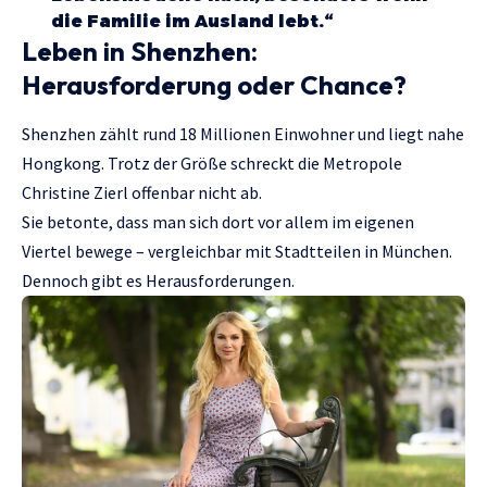
die Familie im Ausland lebt.“
Leben in Shenzhen:
Herausforderung oder Chance?
Shenzhen zählt rund 18 Millionen Einwohner und liegt nahe
Hongkong. Trotz der Größe schreckt die Metropole
Christine Zierl offenbar nicht ab.
Sie betonte, dass man sich dort vor allem im eigenen
Viertel bewege – vergleichbar mit Stadtteilen in München.
Dennoch gibt es Herausforderungen.