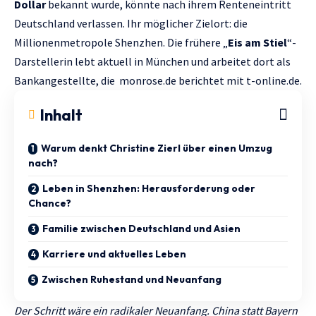
Dollar
bekannt wurde, könnte nach ihrem Renteneintritt
Deutschland verlassen. Ihr möglicher Zielort: die
Millionenmetropole Shenzhen. Die frühere „
Eis am Stiel
“-
Darstellerin lebt aktuell in München und arbeitet dort als
Bankangestellte, die
monrose.de
berichtet mit
t-online.de.
Inhalt
Warum denkt Christine Zierl über einen Umzug
nach?
Leben in Shenzhen: Herausforderung oder
Chance?
Familie zwischen Deutschland und Asien
Karriere und aktuelles Leben
Zwischen Ruhestand und Neuanfang
Der Schritt wäre ein radikaler Neuanfang. Сhina statt Bayern