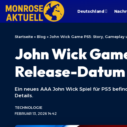
Deutschland
Nachr
Startseite
»
Blog
»
John Wick Game PS5: Story, Gameplay u
John Wick Game
Release-Datum –
Ein neues AAA John Wick Spiel für PS5 befin
Details.
TECHNOLOGIE
FEBRUAR 13, 2026 14:42