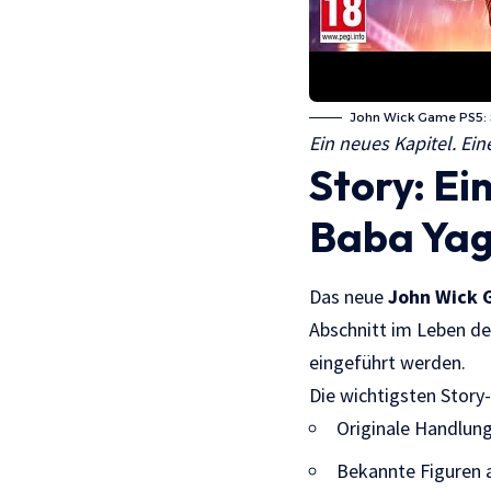
John Wick Game PS5: S
Ein neues Kapitel. Ei
Story: Ei
Baba Ya
Das neue
John Wick 
Abschnitt im Leben de
eingeführt werden.
Die wichtigsten Story
Originale Handlung 
Bekannte Figuren 