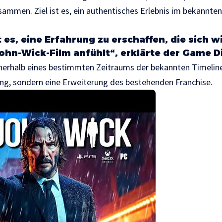
ammen. Ziel ist es, ein authentisches Erlebnis im bekannte
t es, eine Erfahrung zu erschaffen, die sich w
John-Wick-Film anfühlt“, erklärte der Game D
nnerhalb eines bestimmten Zeitraums der bekannten Timeline
ung, sondern eine Erweiterung des bestehenden Franchise.