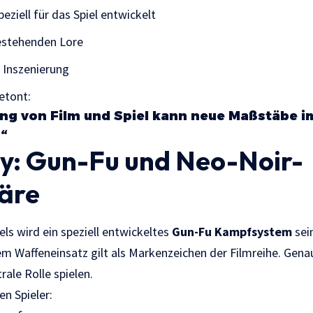
eziell für das Spiel entwickelt
estehenden Lore
e Inszenierung
etont:
ng von Film und Spiel kann neue Maßstäbe i
.“
: Gun-Fu und Neo-Noir-
äre
ls wird ein speziell entwickeltes
Gun-Fu Kampfsystem
sei
 Waffeneinsatz gilt als Markenzeichen der Filmreihe. Genau
rale Rolle spielen.
n Spieler: