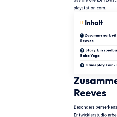
playstation.com.
Inhalt
Zusammenarbeit 
Reeves
Story: Ein spielb
Baba Yaga
Gameplay: Gun-F
Zusammen
Reeves
Besonders bemerkenswe
Entwicklerstudio arbe