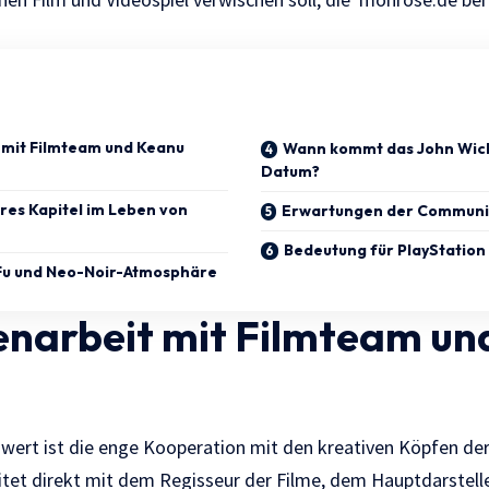
mit Filmteam und Keanu
Wann kommt das John Wick
Datum?
ares Kapitel im Leben von
Erwartungen der Communi
Bedeutung für PlayStation
u und Neo-Noir-Atmosphäre
arbeit mit Filmteam un
rt ist die enge Kooperation mit den kreativen Köpfen der 
itet direkt mit dem Regisseur der Filme, dem Hauptdarstel