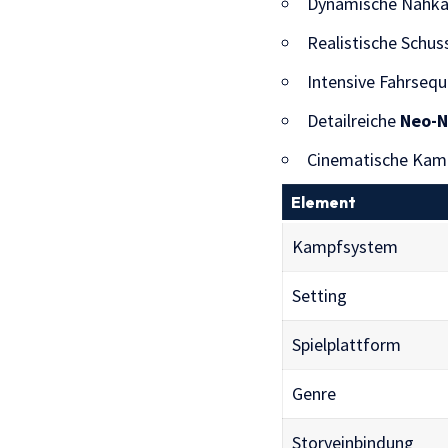
Dynamische Nahk
Realistische Schu
Intensive Fahrseq
Detailreiche
Neo-N
Cinematische Kam
Element
Kampfsystem
Setting
Spielplattform
Genre
Storyeinbindung