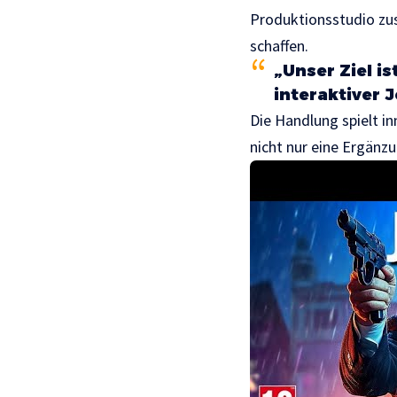
Produktionsstudio zus
schaffen.
„Unser Ziel is
interaktiver 
Die Handlung spielt i
nicht nur eine Ergänz