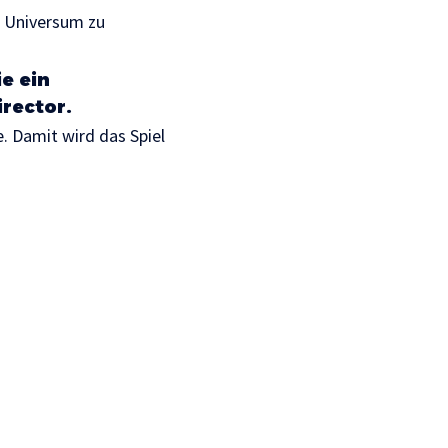
n Universum zu
ie ein
irector.
. Damit wird das Spiel