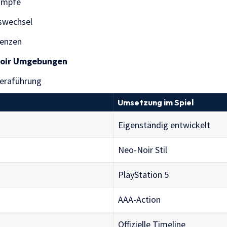
ämpfe
sswechsel
uenzen
oir Umgebungen
eraführung
Umsetzung im Spiel
Eigenständig entwickelt
Neo-Noir Stil
PlayStation 5
AAA-Action
Offizielle Timeline