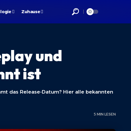
logie
Zuhause
play und
nt ist
ommt das Release-Datum? Hier alle bekannten
5 MIN LESEN