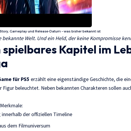
tory, Gameplay und Release-Datum – was bisher bekannt ist
ne bekannte Welt. Und ein Held, der keine Kompromisse ken
n spielbares Kapitel im Le
ga
Game für PS5
erzählt eine eigenständige Geschichte, die ei
r Figur beleuchtet. Neben bekannten Charakteren sollen auc
-Merkmale:
innerhalb der offiziellen Timeline
aus dem Filmuniversum