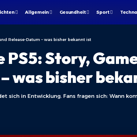
ichten
Allgemein
Gesundheit
Sport
Techno
nd Release-Datum – was bisher bekannt ist
 PS5: Story, Game
 was bisher bekan
det sich in Entwicklung. Fans fragen sich: Wann k