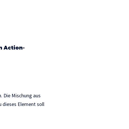
m Action-
n. Die Mischung aus
 dieses Element soll