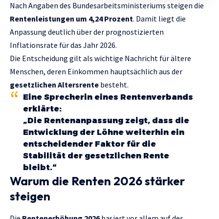
Nach Angaben des Bundesarbeitsministeriums steigen die
Rentenleistungen um 4,24 Prozent
. Damit liegt die
Anpassung deutlich über der prognostizierten
Inflationsrate für das Jahr 2026.
Die Entscheidung gilt als wichtige Nachricht für ältere
Menschen, deren Einkommen hauptsächlich aus der
gesetzlichen Altersrente
besteht.
Eine Sprecherin eines Rentenverbands
erklärte:
„Die Rentenanpassung zeigt, dass die
Entwicklung der Löhne weiterhin ein
entscheidender Faktor für die
Stabilität der gesetzlichen Rente
bleibt.“
Warum die Renten 2026 stärker
steigen
Die
Rentenerhöhung 2026
basiert vor allem auf der