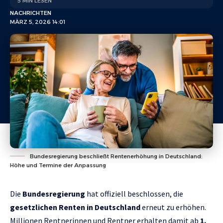
5 MIN LESEN
NACHRICHTEN
MÄRZ 5, 2026 14:01
Bundesregierung beschließt Rentenerhöhung in Deutschland:
Höhe und Termine der Anpassung
Die
Bundesregierung
hat offiziell beschlossen, die
gesetzlichen Renten in Deutschland
erneut zu erhöhen.
Millionen Rentnerinnen und Rentner erhalten damit ab
1.