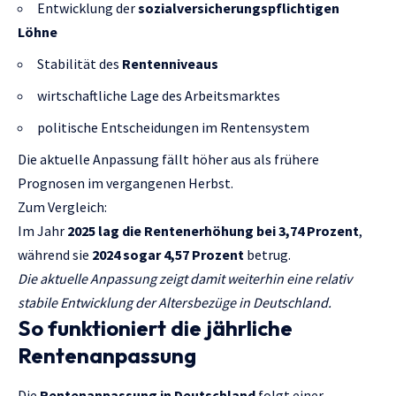
Entwicklung der
sozialversicherungspflichtigen
Löhne
Stabilität des
Rentenniveaus
wirtschaftliche Lage des Arbeitsmarktes
politische Entscheidungen im Rentensystem
Die aktuelle Anpassung fällt höher aus als frühere
Prognosen im vergangenen Herbst.
Zum Vergleich:
Im Jahr
2025 lag die Rentenerhöhung bei 3,74 Prozent
,
während sie
2024 sogar 4,57 Prozent
betrug.
Die aktuelle Anpassung zeigt damit weiterhin eine relativ
stabile Entwicklung der Altersbezüge in Deutschland.
So funktioniert die jährliche
Rentenanpassung
Die
Rentenanpassung in Deutschland
folgt einer