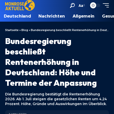
Aa
Deutschland
Nachrichten
Allgemein
Gesu
Startseite
»
Blog
»
Bundesregierung beschließt Rentenerhöhung in Deutschland: Höhe und Termine der Anpassung
Bundesregierung
beschließt
Rentenerhöhung in
Deutschland: Höhe und
Termine der Anpassung
Die Bundesregierung bestätigt die Rentenerhöhung
2026. Ab 1. Juli steigen die gesetzlichen Renten um 4,24
Prozent. Höhe, Gründe und Auswirkungen im Überblick.