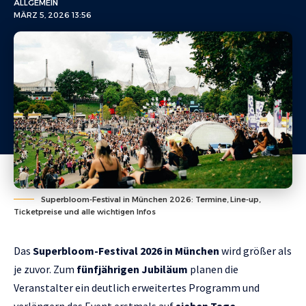
ALLGEMEIN
MÄRZ 5, 2026 13:56
Superbloom-Festival in München 2026: Termine, Line-up,
Ticketpreise und alle wichtigen Infos
Das
Superbloom-Festival 2026 in München
wird größer als
je zuvor. Zum
fünfjährigen Jubiläum
planen die
Veranstalter ein deutlich erweitertes Programm und
verlängern das Event erstmals auf
sieben Tage