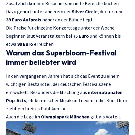
Zusätzlich können Besucher spezielle Bereiche buchen.
Dazu gehört unter anderem der
Silver Circle
, der für rund
39 Euro Aufpreis
näher an der Bühne liegt.
Die Preise für einzelne Konzerttage unter der Woche
beginnen laut Veranstaltern bei
75 Euro
und können bis
etwa
99 Euro
erreichen.
Warum das Superbloom-Festival
immer beliebter wird
In den vergangenen Jahren hat sich das Event zu einem
wichtigen Bestandteil der deutschen Festivalszene
entwickelt. Besonders die Mischung aus
internationalen
Pop-Acts
, elektronischer Musik und neuen Indie-Künstlern
zieht ein breites Publikum an.
Auch die Lage im
Olympiapark München
gilt als Vorteil.