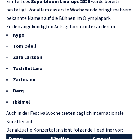
Ein Teil des
Superbloom Line-ups 2026
wurde bereits
bestätigt. Vor allem das erste Wochenende bringt mehrere
bekannte Namen auf die Bühnen im Olympiapark.
Zu den angekündigten Acts gehören unter anderem:
Kygo
Tom Odell
Zara Larsson
Tash Sultana
Zartmann
Berq
Ikkimel
Auch in der Festivalwoche treten täglich internationale
Künstler auf.
Der aktuelle Konzertplan sieht folgende Headliner vor: