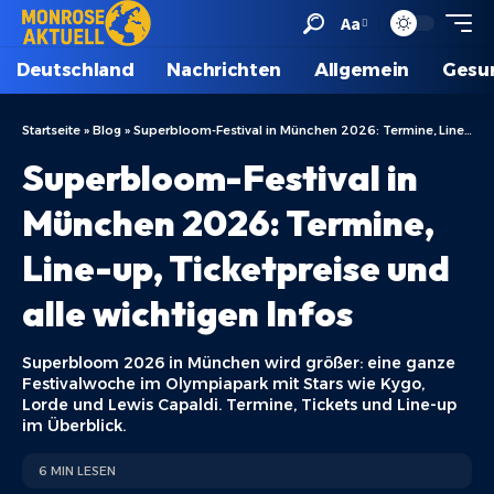
Aa
Deutschland
Nachrichten
Allgemein
Gesu
Startseite
»
Blog
»
Superbloom-Festival in München 2026: Termine, Line-up, Ticketpreise und alle wichtigen Infos
Superbloom-Festival in
München 2026: Termine,
Line-up, Ticketpreise und
alle wichtigen Infos
Superbloom 2026 in München wird größer: eine ganze
Festivalwoche im Olympiapark mit Stars wie Kygo,
Lorde und Lewis Capaldi. Termine, Tickets und Line-up
im Überblick.
6 MIN LESEN