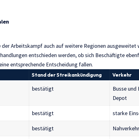
alen
e der Arbeitskampf auch auf weitere Regionen ausgeweitet 
rhandlungen entschieden werden, ob sich Beschäftigte ebenfa
ine entsprechende Entscheidung fallen.
Stand der Streikankündigung
Verkehr
bestätigt
Busse und 
Depot
bestätigt
starke Ein
bestätigt
Nahverkehr 