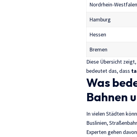
Nordrhein-Westfale
Hamburg
Hessen
Bremen
Diese Übersicht zeigt,
bedeutet das, dass
ta
Was bedeu
Bahnen u
In vielen Städten kön
Buslinien, Straßenbah
Experten gehen davon 