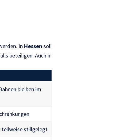
werden. In
Hessen
soll
lls beteiligen. Auch in
Bahnen bleiben im
schränkungen
teilweise stillgelegt