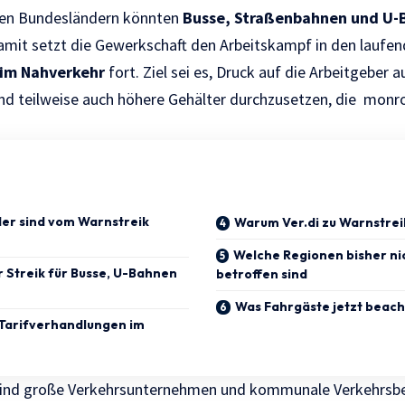
ren Bundesländern könnten
Busse, Straßenbahnen und U-
amit setzt die Gewerkschaft den Arbeitskampf in den laufe
 im Nahverkehr
fort. Ziel sei es, Druck auf die Arbeitgeber
d teilweise auch höhere Gehälter durchzusetzen, die
monr
er sind vom Warnstreik
Warum Ver.di zu Warnstrei
Welche Regionen bisher ni
 Streik für Busse, U-Bahnen
betroffen sind
Was Fahrgäste jetzt beach
 Tarifverhandlungen im
sind große Verkehrsunternehmen und kommunale Verkehrsbetr