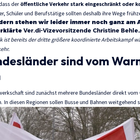
 dass der
öffentliche Verkehr stark eingeschränkt oder k
, Schüler und Berufstätige sollten deshalb ihre Wege frühze
ndern stehen wir leider immer noch ganz am 
erklärte
Ver.di-Vizevorsitzende Christine Behle
.
k ist bereits der dritte größere koordinierte Arbeitskampf 
ehr.
ndesländer sind vom Warn
n
erkschaft sind zunächst mehrere Bundesländer direkt vom
n. In diesen Regionen sollen Busse und Bahnen weitgehend st