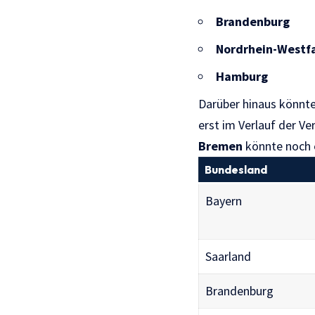
Brandenburg
Nordrhein-Westf
Hamburg
Darüber hinaus könnt
erst im Verlauf der Ve
Bremen
könnte noch e
Bundesland
Bayern
Saarland
Brandenburg