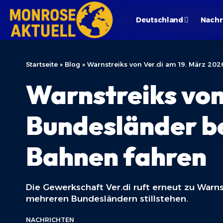
Deutschland
Nachr
Startseite
»
Blog
»
Warnstreiks von Ver.di am 19. März 20
Warnstreiks von
Bundesländer be
Bahnen fahren
Die Gewerkschaft Ver.di ruft erneut zu Warn
mehreren Bundesländern stillstehen.
NACHRICHTEN