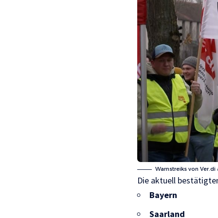
Warnstreiks von Ver.d
Die aktuell bestätigt
Bayern
Saarland