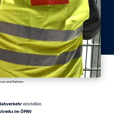
Busse und Bahnen
 Nahverkehr
einstellen.
treiks im ÖPNV