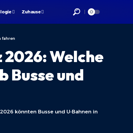
logie
Zuhause
n fahren
z 2026: Welche
ob Busse und
rz 2026 könnten Busse und U-Bahnen in