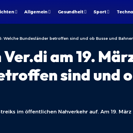
ichten
Allgemein
Gesundheit
Sport
Techno
26: Welche Bundesländer betroffen sind und ob Busse und Bahne
 Ver.di am 19. Mär
troffen sind und 
streiks im öffentlichen Nahverkehr auf. Am 19. Mä