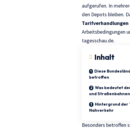
aufgerufen. In mehre
den Depots bleiben. D
Tarifverhandlungen
Arbeitsbedingungen un
tagesschau.de.
Inhalt
Diese Bundesländ
betroffen
Was bedeutet der
und Straßenbahnen
Hintergrund der
Nahverkehr
Besonders betroffen 