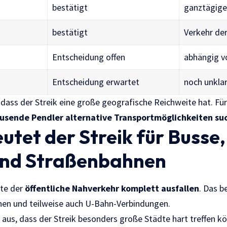
n
bestätigt
ganztägige
bestätigt
Verkehr de
Entscheidung offen
abhängig v
Entscheidung erwartet
noch unkla
 dass der Streik eine große geografische Reichweite hat. Fü
usende Pendler alternative Transportmöglichkeiten s
tet der Streik für Busse,
nd Straßenbahnen
nte der
öffentliche Nahverkehr komplett ausfallen
. Das be
nen und teilweise auch U-Bahn-Verbindungen.
aus, dass der Streik besonders große Städte hart treffen k