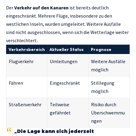
Der
Verkehr auf den Kanaren
ist bereits deutlich
eingeschränkt. Mehrere Flüge, insbesondere zu den
westlichen Inseln, wurden umgeleitet. Weitere Ausfälle
sind nicht ausgeschlossen, wenn sich die Wetterlage weiter
verschlechtert.
Verkehrsbereich
Aktueller Status
Prognose
Flugverkehr
Umleitungen
Weitere Ausfälle
möglich
Fähren
Eingeschränkt
Stilllegung
möglich
Straßenverkehr
Teilweise
Risiko durch
gefährdet
Überschwemmu
ngen
„Die Lage kann sich jederzeit