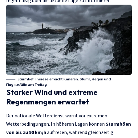
regelmäßig über die aktuelle Lage zu informieren.
Sturmtief Therese erreicht Kanaren: Sturm, Regen und
Flugausfälle am Freitag
Starker Wind und extreme
Regenmengen erwartet
Der nationale Wetterdienst warnt vor extremen
Wetterbedingungen. In höheren Lagen können
Sturmböen
von bis zu 90 km/h
auftreten, während gleichzeitig