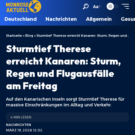
Aa
Deutschland
Nachrichten
Allgemein
Gesu
Startseite
»
Blog
»
Sturmtief Therese erreicht Kanaren: Sturm, Regen und Flugausfälle am Freitag
Sturmtief Therese
erreicht Kanaren: Sturm,
Regen und Flugausfälle
am Freitag
Auf den Kanarischen Inseln sorgt Sturmtief Therese für
massive Einschränkungen im Alltag und Verkehr.
4 MIN LESEN
NACHRICHTEN
MÄRZ 19, 2026 12:02