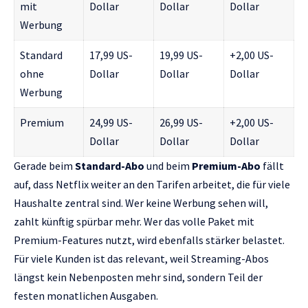
mit
Dollar
Dollar
Dollar
Werbung
Standard
17,99 US-
19,99 US-
+2,00 US-
ohne
Dollar
Dollar
Dollar
Werbung
Premium
24,99 US-
26,99 US-
+2,00 US-
Dollar
Dollar
Dollar
Gerade beim
Standard-Abo
und beim
Premium-Abo
fällt
auf, dass Netflix weiter an den Tarifen arbeitet, die für viele
Haushalte zentral sind. Wer keine Werbung sehen will,
zahlt künftig spürbar mehr. Wer das volle Paket mit
Premium-Features nutzt, wird ebenfalls stärker belastet.
Für viele Kunden ist das relevant, weil Streaming-Abos
längst kein Nebenposten mehr sind, sondern Teil der
festen monatlichen Ausgaben.