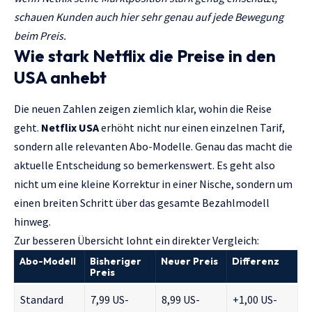
schauen Kunden auch hier sehr genau auf jede Bewegung
beim Preis.
Wie stark Netflix die Preise in den
USA anhebt
Die neuen Zahlen zeigen ziemlich klar, wohin die Reise
geht.
Netflix USA
erhöht nicht nur einen einzelnen Tarif,
sondern alle relevanten Abo-Modelle. Genau das macht die
aktuelle Entscheidung so bemerkenswert. Es geht also
nicht um eine kleine Korrektur in einer Nische, sondern um
einen breiten Schritt über das gesamte Bezahlmodell
hinweg.
Zur besseren Übersicht lohnt ein direkter Vergleich:
Abo-Modell
Bisheriger
Neuer Preis
Differenz
Preis
Standard
7,99 US-
8,99 US-
+1,00 US-