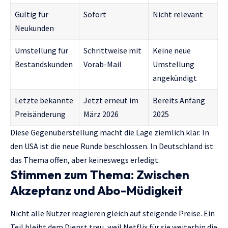
Gültig für
Sofort
Nicht relevant
Neukunden
Umstellung für
Schrittweise mit
Keine neue
Bestandskunden
Vorab-Mail
Umstellung
angekündigt
Letzte bekannte
Jetzt erneut im
Bereits Anfang
Preisänderung
März 2026
2025
Diese Gegenüberstellung macht die Lage ziemlich klar. In
den USA ist die neue Runde beschlossen. In Deutschland ist
das Thema offen, aber keineswegs erledigt.
Stimmen zum Thema: Zwischen
Akzeptanz und Abo-Müdigkeit
Nicht alle Nutzer reagieren gleich auf steigende Preise. Ein
Teil bleibt dem Dienst treu, weil Netflix für sie weiterhin die