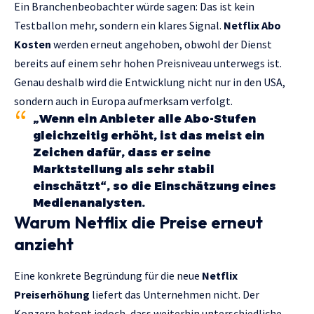
Ein Branchenbeobachter würde sagen: Das ist kein
Testballon mehr, sondern ein klares Signal.
Netflix Abo
Kosten
werden erneut angehoben, obwohl der Dienst
bereits auf einem sehr hohen Preisniveau unterwegs ist.
Genau deshalb wird die Entwicklung nicht nur in den USA,
sondern auch in Europa aufmerksam verfolgt.
„Wenn ein Anbieter alle Abo-Stufen
gleichzeitig erhöht, ist das meist ein
Zeichen dafür, dass er seine
Marktstellung als sehr stabil
einschätzt“, so die Einschätzung eines
Medienanalysten.
Warum Netflix die Preise erneut
anzieht
Eine konkrete Begründung für die neue
Netflix
Preiserhöhung
liefert das Unternehmen nicht. Der
Konzern betont jedoch, dass weiterhin unterschiedliche