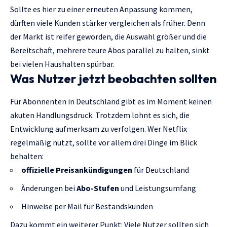
Sollte es hier zu einer erneuten Anpassung kommen,
dürften viele Kunden stärker vergleichen als früher. Denn
der Markt ist reifer geworden, die Auswahl größer und die
Bereitschaft, mehrere teure Abos parallel zu halten, sinkt
bei vielen Haushalten spürbar.
Was Nutzer jetzt beobachten sollten
Für Abonnenten in Deutschland gibt es im Moment keinen
akuten Handlungsdruck. Trotzdem lohnt es sich, die
Entwicklung aufmerksam zu verfolgen. Wer Netflix
regelmäßig nutzt, sollte vor allem drei Dinge im Blick
behalten:
offizielle Preisankündigungen
für Deutschland
Änderungen bei
Abo-Stufen
und Leistungsumfang
Hinweise per Mail für Bestandskunden
Dazu kommt ein weiterer Punkt: Viele Nutzer sollten sich