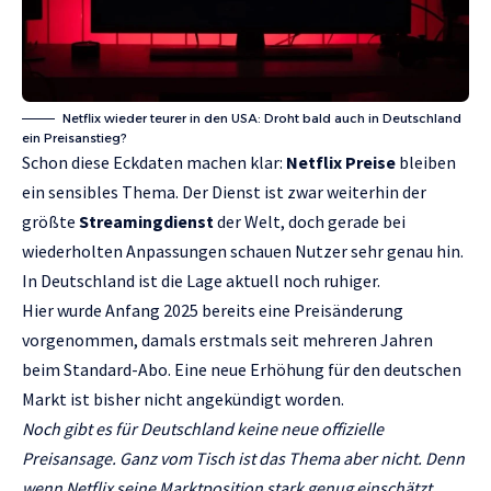
Netflix wieder teurer in den USA: Droht bald auch in Deutschland
ein Preisanstieg?
Schon diese Eckdaten machen klar:
Netflix Preise
bleiben
ein sensibles Thema. Der Dienst ist zwar weiterhin der
größte
Streamingdienst
der Welt, doch gerade bei
wiederholten Anpassungen schauen Nutzer sehr genau hin.
In Deutschland ist die Lage aktuell noch ruhiger.
Hier wurde Anfang 2025 bereits eine Preisänderung
vorgenommen, damals erstmals seit mehreren Jahren
beim Standard-Abo. Eine neue Erhöhung für den deutschen
Markt ist bisher nicht angekündigt worden.
Noch gibt es für Deutschland keine neue offizielle
Preisansage. Ganz vom Tisch ist das Thema aber nicht. Denn
wenn Netflix seine Marktposition stark genug einschätzt,