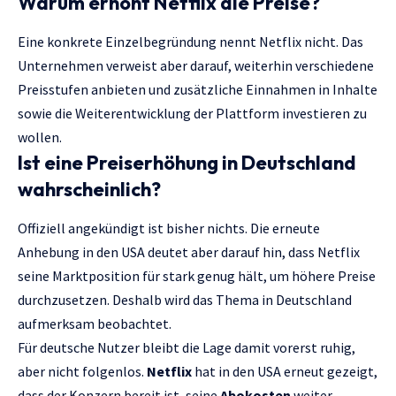
Warum erhöht Netflix die Preise?
Eine konkrete Einzelbegründung nennt Netflix nicht. Das
Unternehmen verweist aber darauf, weiterhin verschiedene
Preisstufen anbieten und zusätzliche Einnahmen in Inhalte
sowie die Weiterentwicklung der Plattform investieren zu
wollen.
Ist eine Preiserhöhung in Deutschland
wahrscheinlich?
Offiziell angekündigt ist bisher nichts. Die erneute
Anhebung in den USA deutet aber darauf hin, dass Netflix
seine Marktposition für stark genug hält, um höhere Preise
durchzusetzen. Deshalb wird das Thema in Deutschland
aufmerksam beobachtet.
Für deutsche Nutzer bleibt die Lage damit vorerst ruhig,
aber nicht folgenlos.
Netflix
hat in den USA erneut gezeigt,
dass der Konzern bereit ist, seine
Abokosten
weiter