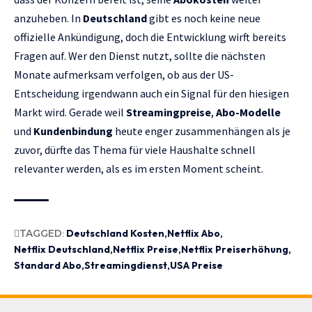
anzuheben. In
Deutschland
gibt es noch keine neue
offizielle Ankündigung, doch die Entwicklung wirft bereits
Fragen auf. Wer den Dienst nutzt, sollte die nächsten
Monate aufmerksam verfolgen, ob aus der US-
Entscheidung irgendwann auch ein Signal für den hiesigen
Markt wird. Gerade weil
Streamingpreise
,
Abo-Modelle
und
Kundenbindung
heute enger zusammenhängen als je
zuvor, dürfte das Thema für viele Haushalte schnell
relevanter werden, als es im ersten Moment scheint.
TAGGED:
Deutschland Kosten
Netflix Abo
Netflix Deutschland
Netflix Preise
Netflix Preiserhöhung
Standard Abo
Streamingdienst
USA Preise