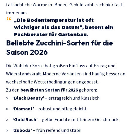
tatsächliche Wärme im Boden. Geduld zahlt sich hier fast
immer aus.
„Die Bodentemperatur ist oft
wichtiger als das Datum“, betont ein
Fachberater für Gartenbau.
Beliebte Zucchini-Sorten für die
Saison 2026
Die Wahl der Sorte hat großen Einfluss auf Ertrag und
Widerstandskraft. Moderne Varianten sind häufig besser an
wechselhafte Wetterbedingungen angepasst.
Zu den
bewährten Sorten für 2026
gehören:
‘Black Beauty’
– ertragreich und klassisch
‘Diamant’
– robust und pflegeleicht
‘Gold Rush’
– gelbe Früchte mit feinem Geschmack
‘Zuboda’
– früh reifend und stabil