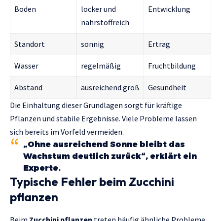
Boden
locker und
Entwicklung
nährstoffreich
Standort
sonnig
Ertrag
Wasser
regelmäßig
Fruchtbildung
Abstand
ausreichend groß
Gesundheit
Die Einhaltung dieser Grundlagen sorgt für kräftige
Pflanzen und stabile Ergebnisse. Viele Probleme lassen
sich bereits im Vorfeld vermeiden.
„Ohne ausreichend Sonne bleibt das
Wachstum deutlich zurück“, erklärt ein
Experte.
Typische Fehler beim Zucchini
pflanzen
Beim
Zucchini pflanzen
treten häufig ähnliche Probleme