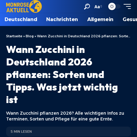
Aa
Deutschland
Nachrichten
Allgemein
Gesu
Startseite
»
Blog
»
Wann Zucchini in Deutschland 2026 pflanzen: Sorten und Tipps. Was jetzt wichtig ist
Wann Zucchini in
Deutschland 2026
pflanzen: Sorten und
Tipps. Was jetzt wichtig
ist
Wann Zucchini pflanzen 2026? Alle wichtigen Infos zu
Terminen, Sorten und Pflege für eine gute Ernte.
5 MIN LESEN