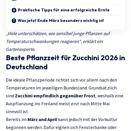
Praktische Tipps für eine erfolgreiche Ernte
Was jetzt Ende März besonders wichtig ist
„Viele unterschätzen, wie sensibel junge Pflanzen auf
Temperaturschwankungen reagieren“, erklärt ein
Gartenexperte.
Beste Pflanzzeit für Zucchini 2026 in
Deutschland
Die ideale Pflanzperiode richtet sich vor allem nach den
Temperaturen im jeweiligen Bundesland. Grundsätzlich
sind
Zucchini empfindlich gegenüber Frost
, weshalb eine
Auspflanzung ins Freiland meist erst nach Mitte Mai
sinnvoll ist.
Bereits im
März und April
kann jedoch mit der Vorkultur
begonnen werden. Dafür eignen sich Fensterbänke oder