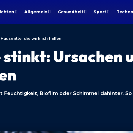
ichten
Allgemein
Gesundheit
Sport
Techno
ausmittel die wirklich helfen
tinkt: Ursachen u
fen
 Feuchtigkeit, Biofilm oder Schimmel dahinter. So