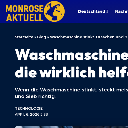
Deutschland
Nachr
Startseite
»
Blog
»
Waschmaschine stinkt: Ursachen und 7 H
Waschmaschine s
die wirklich hel
Wenn die Waschmaschine stinkt, steckt meist
und Sieb richtig.
TECHNOLOGIE
APRIL 6, 2026 5:33