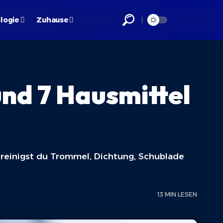
logie
Zuhause
nd 7 Hausmittel
 reinigst du Trommel, Dichtung, Schublade
13 MIN LESEN