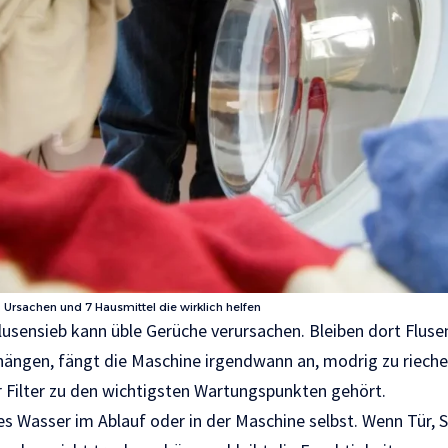
Ursachen und 7 Hausmittel die wirklich helfen
Flusensieb kann üble Gerüche verursachen. Bleiben dort Flus
ngen, fängt die Maschine irgendwann an, modrig zu riechen
 Filter zu den wichtigsten Wartungspunkten gehört.
 Wasser im Ablauf oder in der Maschine selbst. Wenn Tür, 