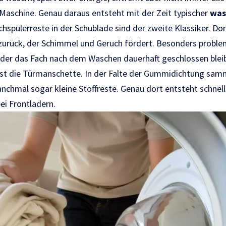
Maschine. Genau daraus entsteht mit der Zeit typischer
was
spülerreste in der Schublade sind der zweite Klassiker. Dort
zurück, der Schimmel und Geruch fördert. Besonders proble
oder das Fach nach dem Waschen dauerhaft geschlossen bleib
ist die Türmanschette. In der Falte der Gummidichtung samm
nchmal sogar kleine Stoffreste. Genau dort entsteht schnel
bei Frontladern.