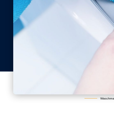
Waschmasc