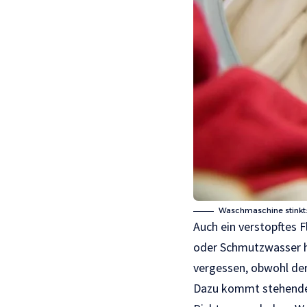
Waschmaschine stinkt: 
Auch ein verstopftes 
oder Schmutzwasser hä
vergessen, obwohl der
Dazu kommt stehendes