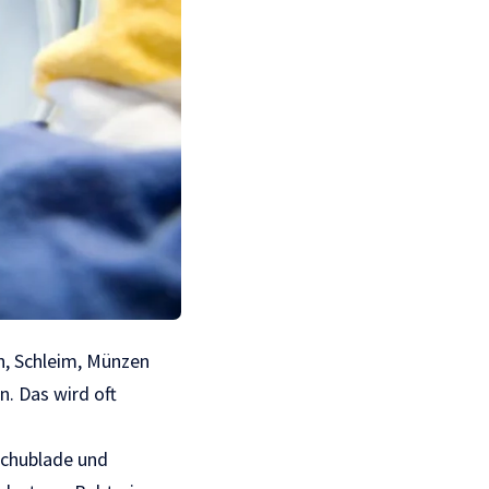
en, Schleim, Münzen
. Das wird oft
Schublade und