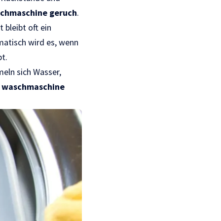
chmaschine geruch
.
 bleibt oft ein
matisch wird es, wenn
t.
eln sich Wasser,
l
waschmaschine