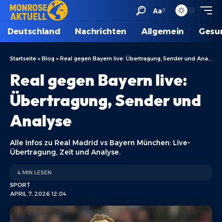
Aa
Deutschland
Nachrichten
Allgemein
Gesu
Startseite
»
Blog
»
Real gegen Bayern live: Übertragung, Sender und Analyse
Real gegen Bayern live:
Übertragung, Sender und
Analyse
Alle Infos zu Real Madrid vs Bayern München: Live-
Übertragung, Zeit und Analyse.
4 MIN LESEN
SPORT
APRIL 7, 2026 12:04