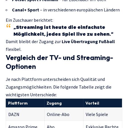
Canal+ Sport
– in verschiedenen europäischen Ländern
Ein Zuschauer berichtet:
„Streaming ist heute die einfachste
Möglichkeit, jedes Spiel live zu sehen.“
Damit bleibt der Zugang zur
Live Übertragung Fußball
flexibel.
Vergleich der TV- und Streaming-
Optionen
Je nach Plattform unterscheiden sich Qualität und
Zugangsmöglichkeiten. Die folgende Tabelle zeigt die
wichtigsten Unterschiede:
Plattform
Zugang
Vorteil
DAZN
Online-Abo
Viele Spiele
Amazon Prime
Abo
Exklusive Rechte