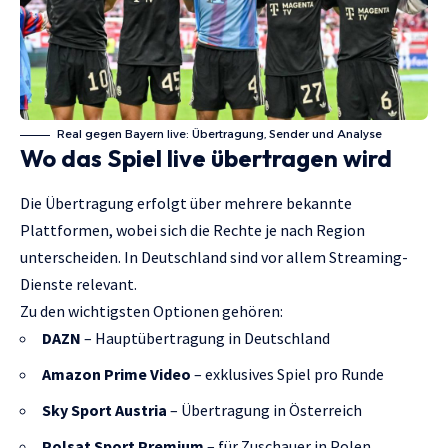
Real gegen Bayern live: Übertragung, Sender und Analyse
Wo das Spiel live übertragen wird
Die Übertragung erfolgt über mehrere bekannte
Plattformen, wobei sich die Rechte je nach Region
unterscheiden. In Deutschland sind vor allem Streaming-
Dienste relevant.
Zu den wichtigsten Optionen gehören:
DAZN
– Hauptübertragung in Deutschland
Amazon Prime Video
– exklusives Spiel pro Runde
Sky Sport Austria
– Übertragung in Österreich
Polsat Sport Premium
– für Zuschauer in Polen