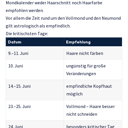
Mondkalender weder Haarschnitt noch Haarfarbe
empfohlen werden.
Vor allem die Zeit rund um den Vollmond und den Neumond
gilt astrologisch als empfindlich.
Die kritischsten Tage:
Datum
Empfehlung
9.–11. Juni
Haare nicht färben
10. Juni
ungünstig für große
Veränderungen
14.–15. Juni
empfindliche Kopfhaut
möglich
23.–25. Juni
Vollmond – Haare besser
nicht schneiden
24. Juni
besonders kritischer Tag