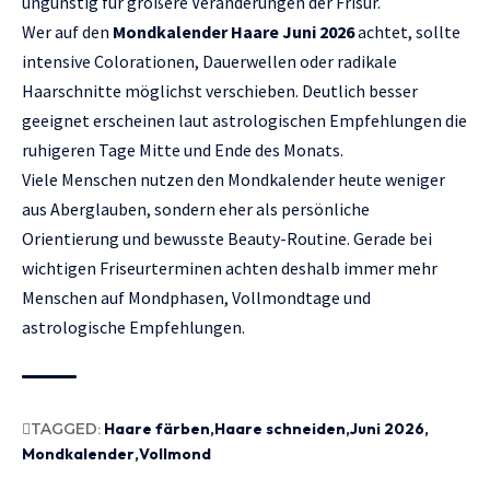
ungünstig für größere Veränderungen der Frisur.
Wer auf den
Mondkalender Haare Juni 2026
achtet, sollte
intensive Colorationen, Dauerwellen oder radikale
Haarschnitte möglichst verschieben. Deutlich besser
geeignet erscheinen laut astrologischen Empfehlungen die
ruhigeren Tage Mitte und Ende des Monats.
Viele Menschen nutzen den Mondkalender heute weniger
aus Aberglauben, sondern eher als persönliche
Orientierung und bewusste Beauty-Routine. Gerade bei
wichtigen Friseurterminen achten deshalb immer mehr
Menschen auf Mondphasen, Vollmondtage und
astrologische Empfehlungen.
TAGGED:
Haare färben
Haare schneiden
Juni 2026
Mondkalender
Vollmond