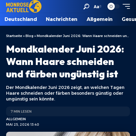
Aa
Deutschland
Nachrichten
Allgemein
Gesu
Startseite
»
Blog
»
Mondkalender Juni 2026: Wann Haare schneiden und färben ungünstig ist
Mondkalender Juni 2026:
Wann Haare schneiden
und färben ungünstig ist
Der Mondkalender Juni 2026 zeigt, an welchen Tagen
Haare schneiden oder färben besonders günstig oder
ungünstig sein könnte.
7 MIN LESEN
ALLGEMEIN
MAI 25, 2026 13:40