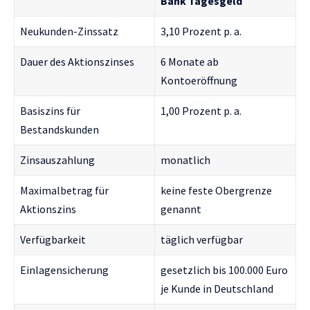
Bank Tagesgeld
Neukunden-Zinssatz
3,10 Prozent p. a.
Dauer des Aktionszinses
6 Monate ab
Kontoeröffnung
Basiszins für
1,00 Prozent p. a.
Bestandskunden
Zinsauszahlung
monatlich
Maximalbetrag für
keine feste Obergrenze
Aktionszins
genannt
Verfügbarkeit
täglich verfügbar
Einlagensicherung
gesetzlich bis 100.000 Euro
je Kunde in Deutschland