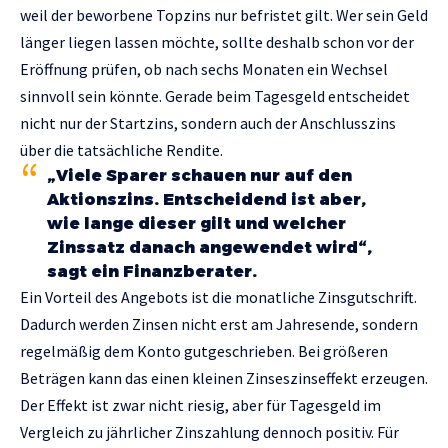
weil der beworbene Topzins nur befristet gilt. Wer sein Geld
länger liegen lassen möchte, sollte deshalb schon vor der
Eröffnung prüfen, ob nach sechs Monaten ein Wechsel
sinnvoll sein könnte. Gerade beim Tagesgeld entscheidet
nicht nur der Startzins, sondern auch der Anschlusszins
über die tatsächliche Rendite.
„Viele Sparer schauen nur auf den
Aktionszins. Entscheidend ist aber,
wie lange dieser gilt und welcher
Zinssatz danach angewendet wird“,
sagt ein Finanzberater.
Ein Vorteil des Angebots ist die monatliche Zinsgutschrift.
Dadurch werden Zinsen nicht erst am Jahresende, sondern
regelmäßig dem Konto gutgeschrieben. Bei größeren
Beträgen kann das einen kleinen Zinseszinseffekt erzeugen.
Der Effekt ist zwar nicht riesig, aber für Tagesgeld im
Vergleich zu jährlicher Zinszahlung dennoch positiv. Für