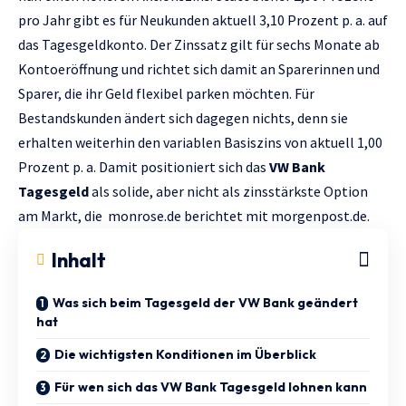
pro Jahr gibt es für Neukunden aktuell 3,10 Prozent p. a. auf
das Tagesgeldkonto. Der Zinssatz gilt für sechs Monate ab
Kontoeröffnung und richtet sich damit an Sparerinnen und
Sparer, die ihr Geld flexibel parken möchten. Für
Bestandskunden ändert sich dagegen nichts, denn sie
erhalten weiterhin den variablen Basiszins von aktuell 1,00
Prozent p. a. Damit positioniert sich das
VW Bank
Tagesgeld
als solide, aber nicht als zinsstärkste Option
am Markt, die
monrose.de
berichtet mit
morgenpost.de.
Inhalt
Was sich beim Tagesgeld der VW Bank geändert
hat
Die wichtigsten Konditionen im Überblick
Für wen sich das VW Bank Tagesgeld lohnen kann