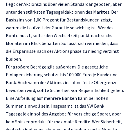
liegt der Aktionszins über vielen Standardangeboten, aber
unter den stärksten Tagesgeldaktionen des Marktes. Der
Basiszins von 1,00 Prozent für Bestandskunden zeigt,
warum die Laufzeit der Garantie so wichtig ist. Wer das
Konto nutzt, sollte den Wechselzeitpunkt nach sechs
Monaten im Blick behalten. So lässt sich vermeiden, dass
die Ersparnisse nach der Aktionsphase zu niedrig verzinst
bleiben.
Für größere Beträge gilt außerdem: Die gesetzliche
Einlagensicherung schützt bis 100.000 Euro je Kunde und
Bank. Auch wenn der Aktionszins ohne feste Obergrenze
beworben wird, sollte Sicherheit vor Bequemlichkeit gehen.
Eine Aufteilung auf mehrere Banken kann bei hohen
Summen sinnvoll sein. Insgesamt ist das VW Bank
Tagesgeld ein solides Angebot für vorsichtige Sparer, aber
kein Spitzenprodukt für maximale Rendite. Wer Sicherheit,
deutsche Einlagensicherung und planbare sechs Monate