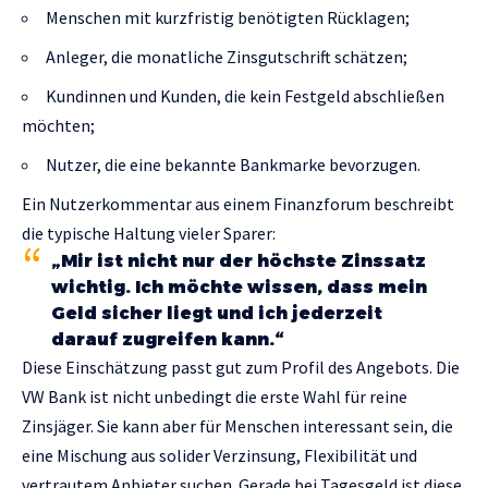
Menschen mit kurzfristig benötigten Rücklagen;
Anleger, die monatliche Zinsgutschrift schätzen;
Kundinnen und Kunden, die kein Festgeld abschließen
möchten;
Nutzer, die eine bekannte Bankmarke bevorzugen.
Ein Nutzerkommentar aus einem Finanzforum beschreibt
die typische Haltung vieler Sparer:
„Mir ist nicht nur der höchste Zinssatz
wichtig. Ich möchte wissen, dass mein
Geld sicher liegt und ich jederzeit
darauf zugreifen kann.“
Diese Einschätzung passt gut zum Profil des Angebots. Die
VW Bank ist nicht unbedingt die erste Wahl für reine
Zinsjäger. Sie kann aber für Menschen interessant sein, die
eine Mischung aus solider Verzinsung, Flexibilität und
vertrautem Anbieter suchen. Gerade bei Tagesgeld ist diese