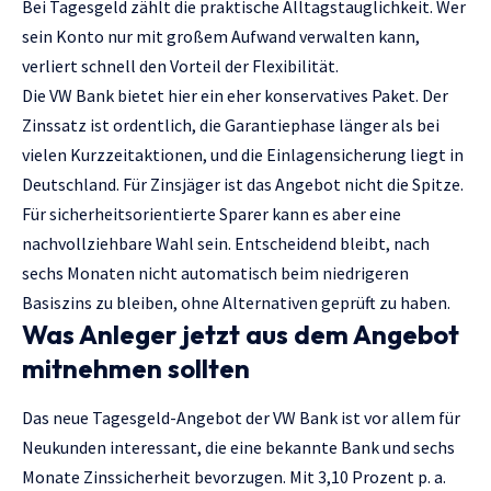
Bei Tagesgeld zählt die praktische Alltagstauglichkeit. Wer
sein Konto nur mit großem Aufwand verwalten kann,
verliert schnell den Vorteil der Flexibilität.
Die VW Bank bietet hier ein eher konservatives Paket. Der
Zinssatz ist ordentlich, die Garantiephase länger als bei
vielen Kurzzeitaktionen, und die Einlagensicherung liegt in
Deutschland. Für Zinsjäger ist das Angebot nicht die Spitze.
Für sicherheitsorientierte Sparer kann es aber eine
nachvollziehbare Wahl sein. Entscheidend bleibt, nach
sechs Monaten nicht automatisch beim niedrigeren
Basiszins zu bleiben, ohne Alternativen geprüft zu haben.
Was Anleger jetzt aus dem Angebot
mitnehmen sollten
Das neue Tagesgeld-Angebot der VW Bank ist vor allem für
Neukunden interessant, die eine bekannte Bank und sechs
Monate Zinssicherheit bevorzugen. Mit 3,10 Prozent p. a.