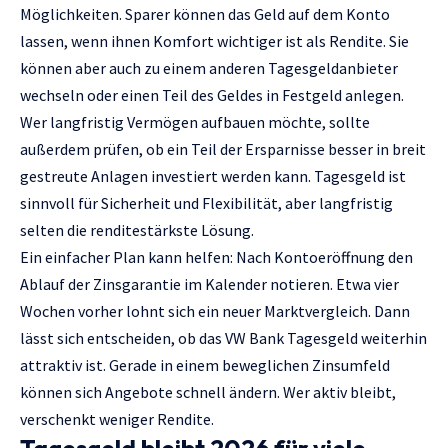
Möglichkeiten. Sparer können das Geld auf dem Konto
lassen, wenn ihnen Komfort wichtiger ist als Rendite. Sie
können aber auch zu einem anderen Tagesgeldanbieter
wechseln oder einen Teil des Geldes in Festgeld anlegen.
Wer langfristig Vermögen aufbauen möchte, sollte
außerdem prüfen, ob ein Teil der Ersparnisse besser in breit
gestreute Anlagen investiert werden kann. Tagesgeld ist
sinnvoll für Sicherheit und Flexibilität, aber langfristig
selten die renditestärkste Lösung.
Ein einfacher Plan kann helfen: Nach Kontoeröffnung den
Ablauf der Zinsgarantie im Kalender notieren. Etwa vier
Wochen vorher lohnt sich ein neuer Marktvergleich. Dann
lässt sich entscheiden, ob das VW Bank Tagesgeld weiterhin
attraktiv ist. Gerade in einem beweglichen Zinsumfeld
können sich Angebote schnell ändern. Wer aktiv bleibt,
verschenkt weniger Rendite.
Tagesgeld bleibt 2026 für viele