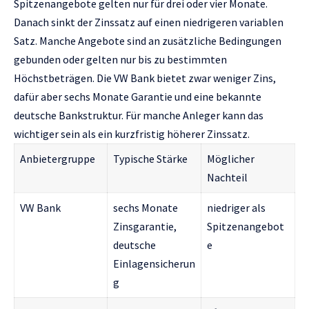
Spitzenangebote gelten nur für drei oder vier Monate.
Danach sinkt der Zinssatz auf einen niedrigeren variablen
Satz. Manche Angebote sind an zusätzliche Bedingungen
gebunden oder gelten nur bis zu bestimmten
Höchstbeträgen. Die VW Bank bietet zwar weniger Zins,
dafür aber sechs Monate Garantie und eine bekannte
deutsche Bankstruktur. Für manche Anleger kann das
wichtiger sein als ein kurzfristig höherer Zinssatz.
Anbietergruppe
Typische Stärke
Möglicher
Nachteil
VW Bank
sechs Monate
niedriger als
Zinsgarantie,
Spitzenangebot
deutsche
e
Einlagensicherun
g