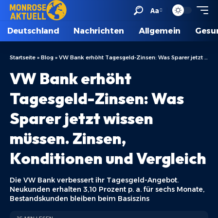
Aa
Deutschland
Nachrichten
Allgemein
Gesu
Startseite
»
Blog
»
VW Bank erhöht Tagesgeld-Zinsen: Was Sparer jetzt wissen müssen. Zinsen, Konditionen und Vergleich
VW Bank erhöht
Tagesgeld-Zinsen: Was
Sparer jetzt wissen
müssen. Zinsen,
Konditionen und Vergleich
Die VW Bank verbessert ihr Tagesgeld-Angebot.
Neukunden erhalten 3,10 Prozent p. a. für sechs Monate,
Bestandskunden bleiben beim Basiszins