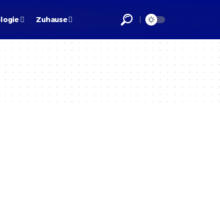
logie
Zuhause