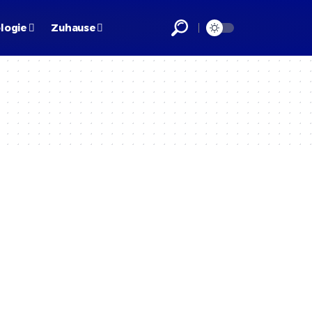
logie
Zuhause