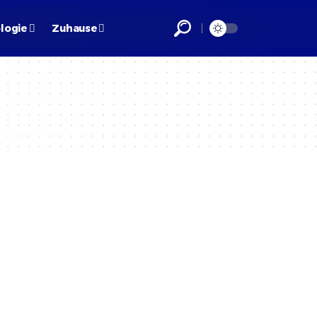
logie
Zuhause