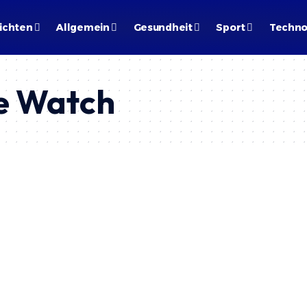
ichten
Allgemein
Gesundheit
Sport
Techno
e Watch