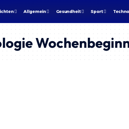
ichten
Allgemein
Gesundheit
Sport
Techno
ologie Wochenbegin