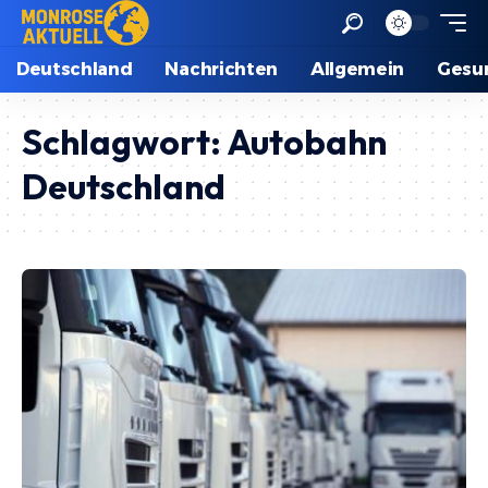
Deutschland
Nachrichten
Allgemein
Gesu
Schlagwort:
Autobahn
Deutschland