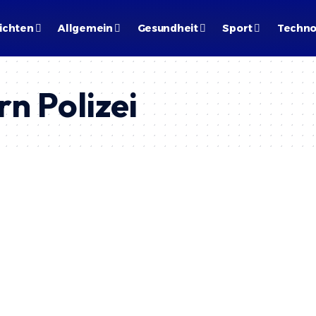
ichten
Allgemein
Gesundheit
Sport
Techno
n Polizei