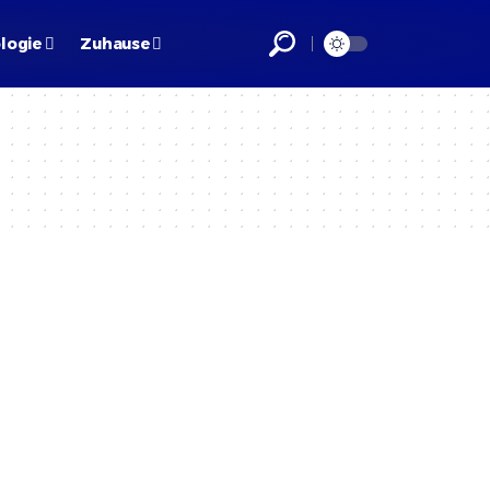
logie
Zuhause