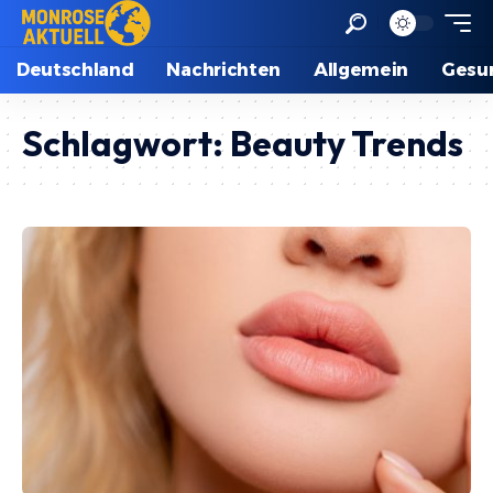
Deutschland
Nachrichten
Allgemein
Gesu
Schlagwort:
Beauty Trends