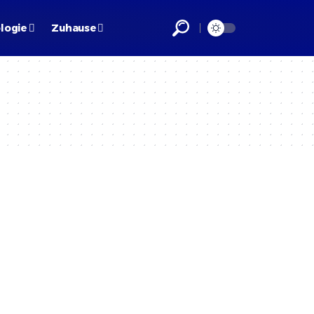
logie
Zuhause