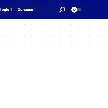
logie
Zuhause