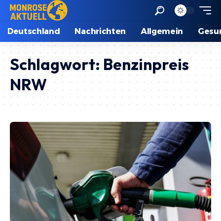
Deutschland
Nachrichten
Allgemein
Gesu
Schlagwort:
Benzinpreis
NRW