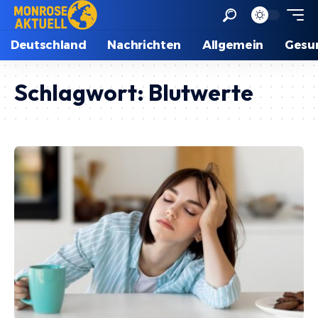
Deutschland
Nachrichten
Allgemein
Gesu
Schlagwort:
Blutwerte