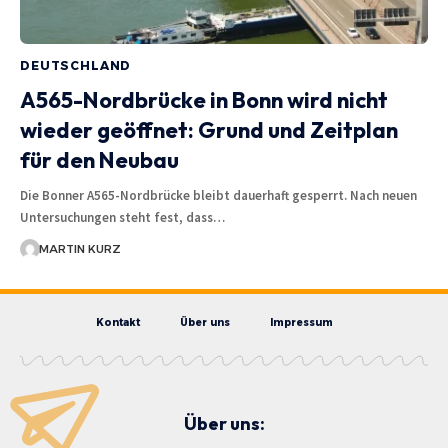
DEUTSCHLAND
A565-Nordbrücke in Bonn wird nicht
wieder geöffnet: Grund und Zeitplan
für den Neubau
Die Bonner A565-Nordbrücke bleibt dauerhaft gesperrt. Nach neuen
Untersuchungen steht fest, dass…
MARTIN KURZ
Kontakt
Über uns
Impressum
Über uns: