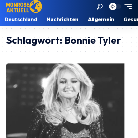
Deutschland
Nachrichten
Allgemein
Gesu
Schlagwort:
Bonnie Tyler