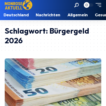
Deutschland
Nachrichten
Allgemein
Gesu
Schlagwort:
Bürgergeld
2026