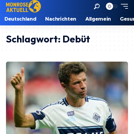
Deutschland
Nachrichten
Allgemein
Gesu
Schlagwort:
Debüt