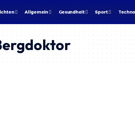
ichten
Allgemein
Gesundheit
Sport
Techno
Bergdoktor