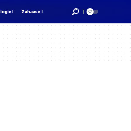
logie
Zuhause